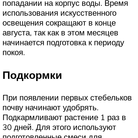
попадании на корпус воды. Время
использования искусственного
освещения сокращают в конце
августа, так как в этом месяцев
начинается подготовка к периоду
покоя.
Подкормки
При появлении первых стебельков
почву начинают удобрять.
Подкармливают растение 1 раз в
30 дней. Для этого используют
подготовленные смеси для