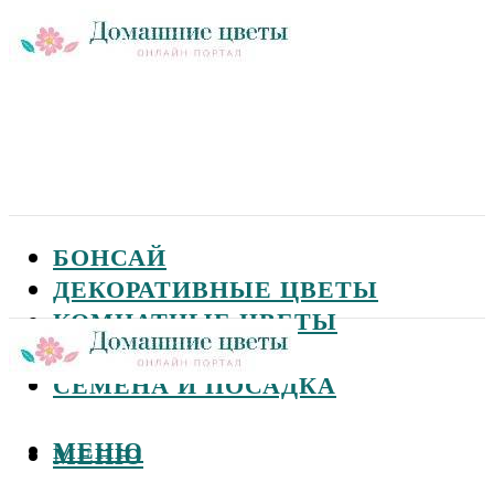
БОНСАЙ
ДЕКОРАТИВНЫЕ ЦВЕТЫ
КОМНАТНЫЕ ЦВЕТЫ
САДОВЫЕ ЦВЕТЫ
СЕМЕНА И ПОСАДКА
МЕНЮ
МЕНЮ