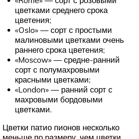
«Rome» — сорт с розовыми
цветками среднего срока
цветения;
«Oslo» — сорт с простыми
малиновыми цветками очень
раннего срока цветения;
«Moscow» — средне-ранний
сорт с полумахровыми
красными цветками;
«London» — ранний сорт с
махровыми бордовыми
цветками.
Цветки патио пионов несколько
меньше по размеру, чем цветки