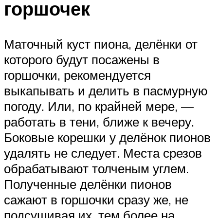
горшочек
Маточный куст пиона, делёнки от
которого будут посажены в
горшочки, рекомендуется
выкапывать и делить в пасмурную
погоду. Или, по крайней мере, —
работать в тени, ближе к вечеру.
Боковые корешки у делёнок пионов
удалять не следует. Места срезов
обрабатывают толченым углем.
Полученные делёнки пионов
сажают в горшочки сразу же, не
подсушивая их, тем более на