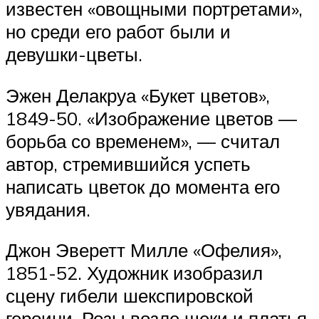
известен «овощными портретами»,
но среди его работ были и
девушки-цветы.
Эжен Делакруа «Букет цветов»,
1849-50. «Изображение цветов —
борьба со временем», — считал
автор, стремившийся успеть
написать цветок до момента его
увядания.
Джон Эверетт Милле «Офелия»,
1851-52. Художник изобразил
сцену гибели шекспировской
героини. Розы возле щеки и платья,