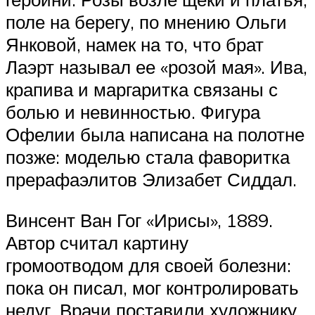
поле на берегу, по мнению Ольги
Янковой, намек на то, что брат
Лаэрт называл ее «розой мая». Ива,
крапива и маргаритка связаны с
болью и невинностью. Фигура
Офелии была написана на полотне ​​
позже: моделью стала фаворитка
прерафаэлитов Элизабет Сиддал.
Винсент Ван Гог «Ирисы», 1889.
Автор считал картину
громоотводом для своей болезни:
пока он писал, мог контролировать
недуг. Врачи поставили художнику