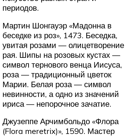
периодов.
Мартин Шонгауэр «Мадонна в
беседке из роз», 1473. Беседка,
увитая розами — олицетворение
рая. Шипы на розовых кустах —
символ тернового венца Иисуса,
роза — традиционный цветок
Марии. Белая роза — символ
невинности, а одно из значений
ириса — непорочное зачатие.
Джузеппе Арчимбольдо «Флора
(Flora meretrix)», 1590. Мастер