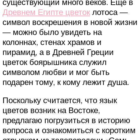
существующий много веков. Еще в
Древнем Египте цветок
лотоса —
символ воскрешения в новой жизни
— можно было увидеть на
колоннах, стенах храмов и
пирамид, а в Древней Греции
цветок боярышника служил
символом любви и мог быть
подарен тому, к кому лежит душа.
Поскольку считается, что язык
цветов возник на Востоке,
предлагаю погрузиться в историю
вопроса и ознакомиться с коротким
отрывком из телепередачи «Семь