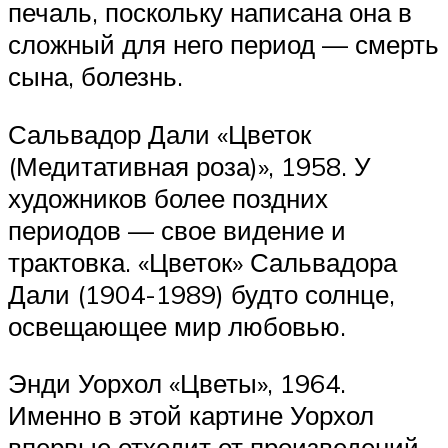
печаль, поскольку написана она в
сложный для него период — смерть
сына, болезнь.
Сальвадор Дали «Цветок
(Медитативная роза)», 1958. У
художников более поздних
периодов — свое видение и
трактовка. «Цветок» Сальвадора
Дали (1904-1989) будто солнце,
освещающее мир любовью.
Энди Уорхол «Цветы», 1964.
Именно в этой картине Уорхол
впервые отходит от произведений