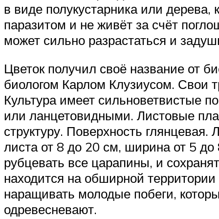
в виде полукустарника или дерева, 
паразитом и не живёт за счёт погло
может сильно разрастаться и задуш
Цветок получил своё название от б
биологом Карлом Клузиусом. Свои тр
Культура имеет сильноветвистые п
или ланцетовидными. Листовые пл
структуру. Поверхность глянцевая.
листа от 8 до 20 см, ширина от 5 д
рубцевать все царапины, и сохраня
находится на обширной территории 
наращивать молодые побеги, котор
одревесневают.