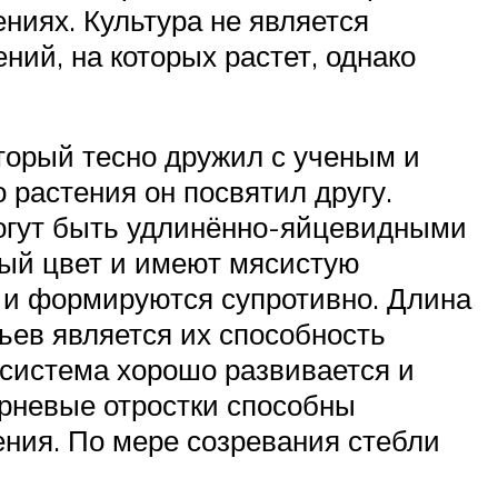
ениях. Культура не является
ний, на которых растет, однако
торый тесно дружил с ученым и
 растения он посвятил другу.
могут быть удлинённо-яйцевидными
ый цвет и имеют мясистую
м и формируются супротивно. Длина
тьев является их способность
 система хорошо развивается и
орневые отростки способны
ния. По мере созревания стебли