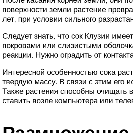
поверхности земли растение превра
лет, при условии сильного разраста
Следует знать, что сок Клузии име
покровами или слизистыми оболочка
реакции. Нужно оградить от контакт
Интересной особенностью сока раст
твердую массу. В связи с этим его 
Также растения способны очищать во
ставить возле компьютера или теле
Размножение