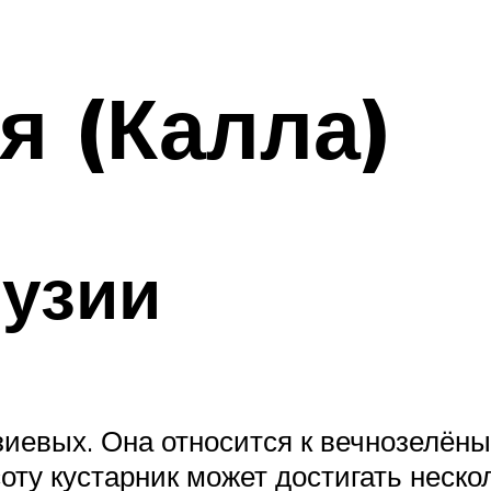
я (Калла)
лузии
иевых. Она относится к вечнозелёны
ту кустарник может достигать нескол