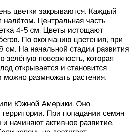
день цветки закрываются. Каждый
м налётом. Центральная часть
етка 4-5 см. Цветы истощают
егов. По окончанию цветения, при
8 см. На начальной стадии развития
ю зелёную поверхность, которая
лод открывается и становится
и можно размножать растения.
й или Южной Америки. Оно
 территории. При попадании семян
 и начинают активное развитие.
Если корень не достигает