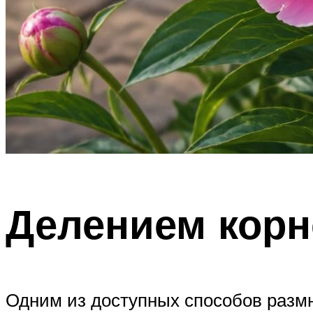
Делением кор
Одним из доступных способов размн