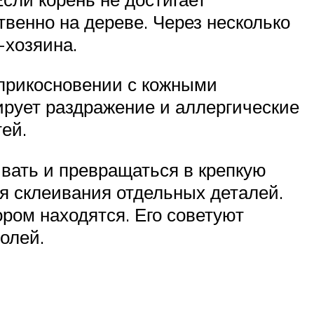
венно на дереве. Через несколько
-хозяина.
оприкосновении с кожными
ирует раздражение и аллергические
ей.
ывать и превращаться в крепкую
ля склеивания отдельных деталей.
ором находятся. Его советуют
олей.