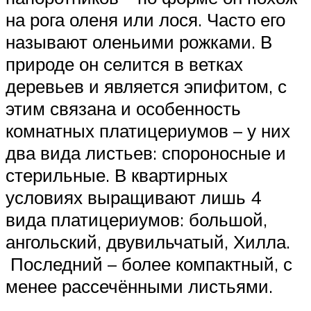
на рога оленя или лося. Часто его
называют оленьими рожками. В
природе он селится в ветках
деревьев и является эпифитом, с
этим связана и особенность
комнатных платицериумов – у них
два вида листьев: спороносные и
стерильные. В квартирных
условиях выращивают лишь 4
вида платицериумов: большой,
ангольский, двувильчатый, Хилла.
Последний – более компактный, с
менее рассечёнными листьями.