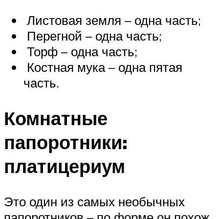
Листовая земля – одна часть;
Перегной – одна часть;
Торф – одна часть;
Костная мука – одна пятая
часть.
Комнатные
папоротники:
платицериум
Это один из самых необычных
папоротников – по форме он похож