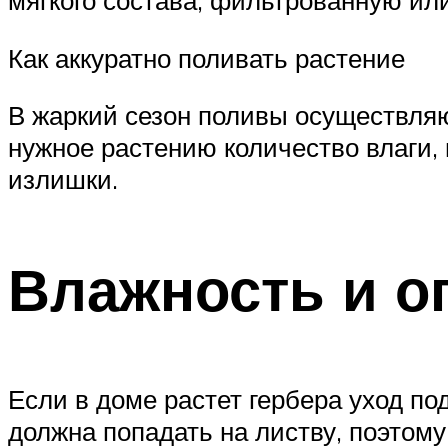
мягкого состава, фильтрованную ил
Как аккуратно поливать растение
В жаркий сезон поливы осуществляю
нужное растению количество влаги, 
излишки.
Влажность и о
Если в доме растет гербера уход п
должна попадать на листву, поэтом