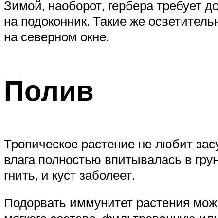
Зимой, наоборот, гербера требует 
на подоконник. Такие же осветител
на северном окне.
Полив
Тропическое растение не любит засу
влага полностью впитывалась в грун
гнить, и куст заболеет.
Подорвать иммунитет растения може