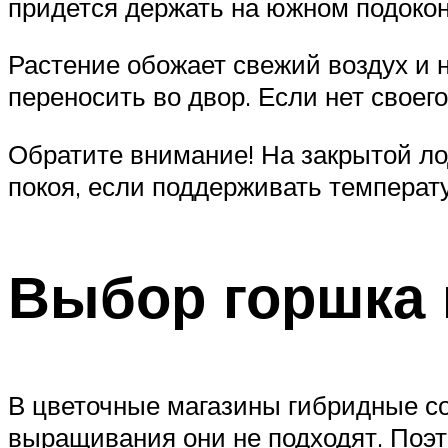
придется держать на южном подоконн
Растение обожает свежий воздух и н
переносить во двор. Если нет своег
Обратите внимание! На закрытой ло
покоя, если поддерживать температ
Выбор горшка 
В цветочные магазины гибридные со
выращивания они не подходят. Поэто