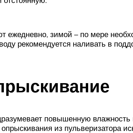
и отстоянную.
т ежедневно, зимой – по мере необх
воду рекомендуется наливать в подд
прыскивание
одразумевает повышенную влажность 
у опрыскивания из пульверизатора и