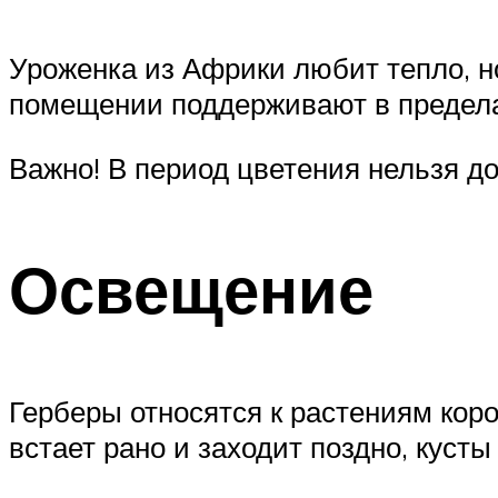
Уроженка из Африки любит тепло, н
помещении поддерживают в пределах
Важно! В период цветения нельзя д
Освещение
Герберы относятся к растениям корот
встает рано и заходит поздно, куст