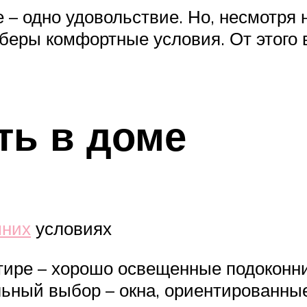
– одно удовольствие. Но, несмотря 
рберы комфортные условия. От этого 
ть в доме
шних
условиях
тире – хорошо освещенные подоконни
ьный выбор – окна, ориентированные