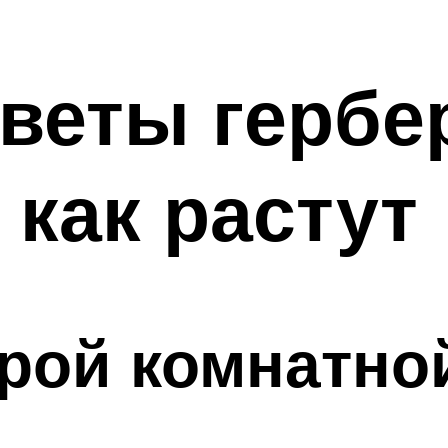
цветы гербе
 как растут
ерой комнатно