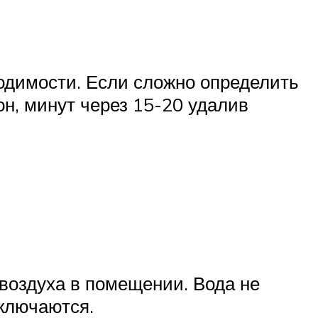
одимости. Если сложно определить
он, минут через 15-20 удалив
воздуха в помещении. Вода не
сключаются.