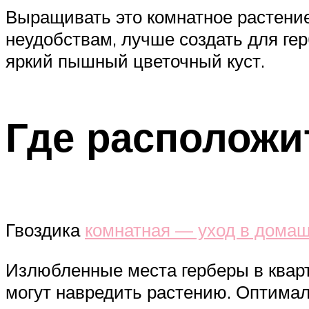
Выращивать это комнатное растение 
неудобствам, лучше создать для ге
яркий пышный цветочный куст.
Где расположи
Гвоздика
комнатная — уход в дома
Излюбленные места герберы в квар
могут навредить растению. Оптимал