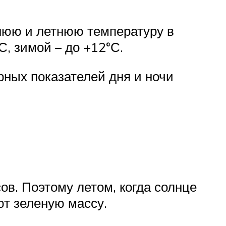
ннюю и летнюю температуру в
, зимой – до +12°С.
рных показателей дня и ночи
сов. Поэтому летом, когда солнце
ют зеленую массу.