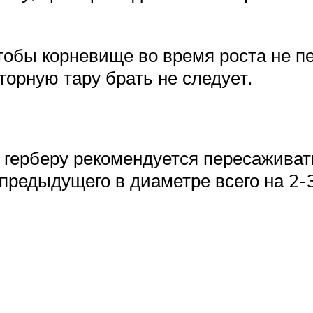
тобы корневище во время роста не п
орную тару брать не следует.
 герберу рекомендуется пересаживат
редыдущего в диаметре всего на 2-3 