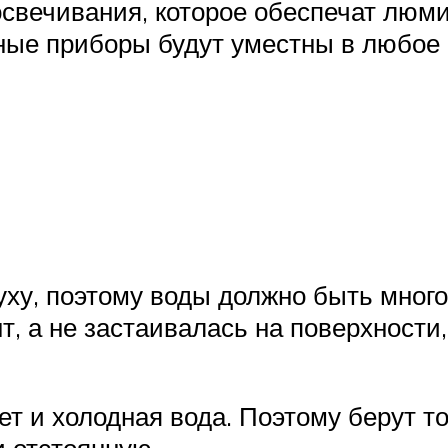
досвечивания, которое обеспечат лю
ьные приборы будут уместны в любое 
ху, поэтому воды должно быть много.
т, а не застаивалась на поверхности
т и холодная вода. Поэтому берут то