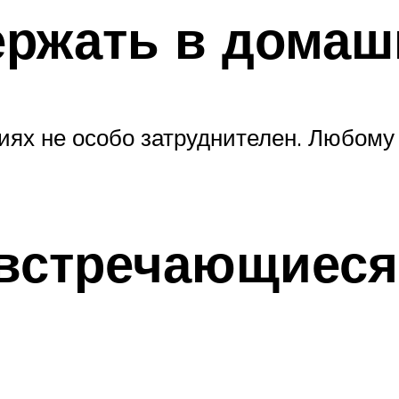
ержать в домаш
иях не особо затруднителен. Любому
 встречающиеся