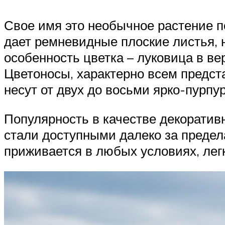
Свое имя это необычное растение п
дает ремневидные плоские листья, 
особенность цветка – луковица в ве
Цветоносы, характерно всем предста
несут от двух до восьми ярко-пурпу
Популярность в качестве декоративн
стали доступными далеко за предел
приживается в любых условиях, лег