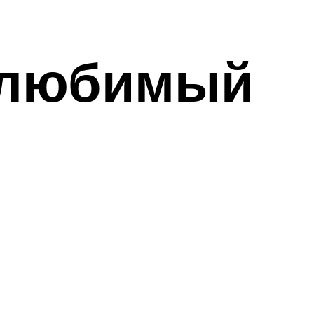
– любимый