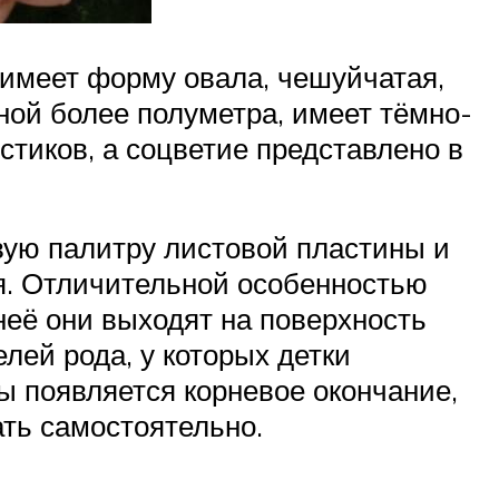
 имеет форму овала, чешуйчатая,
ной более полуметра, имеет тёмно-
стиков, а соцветие представлено в
вую палитру листовой пластины и
я. Отличительной особенностью
неё они выходят на поверхность
лей рода, у которых детки
ы появляется корневое окончание,
ть самостоятельно.