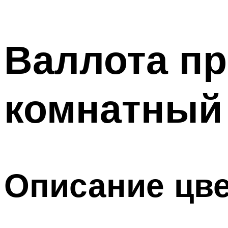
Валлота п
комнатный
Описание цве