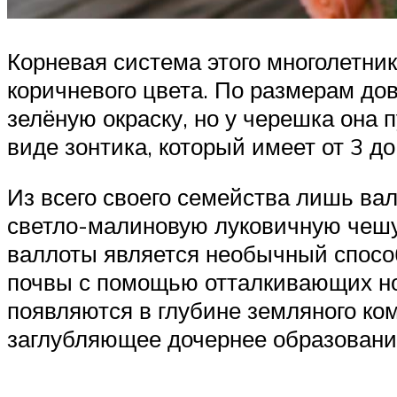
Корневая система этого многолетни
коричневого цвета. По размерам до
зелёную окраску, но у черешка она 
виде зонтика, который имеет от 3 д
Из всего своего семейства лишь ва
светло-малиновую луковичную чешу
валлоты является необычный способ
почвы с помощью отталкивающих ноже
появляются в глубине земляного ком
заглубляющее дочернее образовани