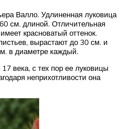
ьера Валло. Удлиненная луковица
 60 см. длиной. Отличительная
 имеет красноватый оттенок.
листьев, вырастают до 30 см. и
см. в диаметре каждый.
17 века, с тех пор ее луковицы
агодаря неприхотливости она