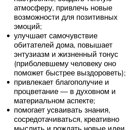
атмосферу, привлечь новые
возможности для позитивных
эмоций;
улучшает самочувствие
обитателей дома, повышает
энтузиазм и жизненный тонус
(приболевшему человеку оно
поможет быстрее выздороветь);
привлекает благополучие и
процветание — в духовном и
материальном аспекте;
помогает усваивать знания,
сосредотачиваться, креативно
мыслить и рождать новые идеи