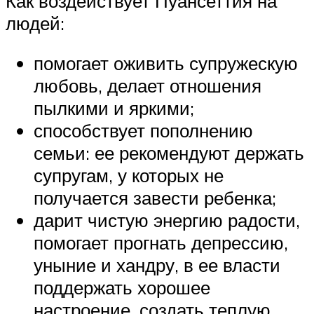
Как воздействует Пуансеттия на
людей:
помогает оживить супружескую
любовь, делает отношения
пылкими и яркими;
способствует пополнению
семьи: ее рекомендуют держать
супругам, у которых не
получается завести ребенка;
дарит чистую энергию радости,
помогает прогнать депрессию,
уныние и хандру, в ее власти
поддержать хорошее
настроение, создать теплую