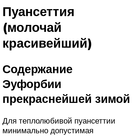
Пуансеттия
(молочай
красивейший)
Содержание
Эуфорбии
прекраснейшей зимой
Для теплолюбивой пуансеттии
минимально допустимая