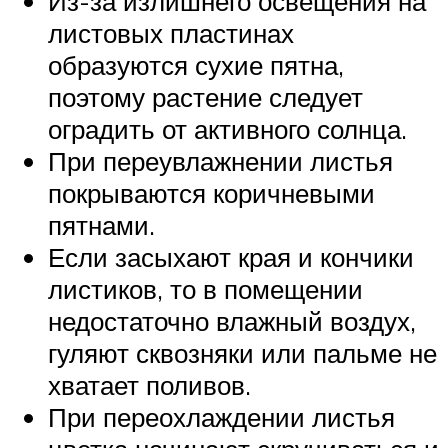
Из-за излишнего освещения на
листовых пластинах
образуются сухие пятна,
поэтому растение следует
оградить от активного солнца.
При переувлажнении листья
покрываются коричневыми
пятнами.
Если засыхают края и кончики
листиков, то в помещении
недостаточно влажный воздух,
гуляют сквозняки или пальме не
хватает поливов.
При переохлаждении листья