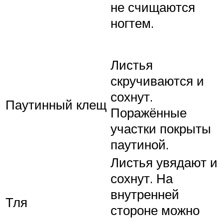
не счищаются
ногтем.
Листья
скручиваются и
сохнут.
Паутинный клещ
Поражённые
участки покрыты
паутиной.
Листья увядают и
сохнут. На
внутренней
Тля
стороне можно