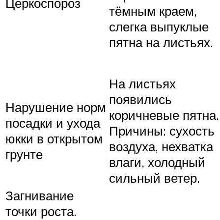
Церкоспороз
тёмным краем,
слегка выпуклые
пятна на листьях.
На листьях
появились
Нарушение норм
коричневые пятна.
посадки и ухода
Причины: сухость
юкки в открытом
воздуха, нехватка
грунте
влаги, холодный
сильный ветер.
Загнивание
точки роста.