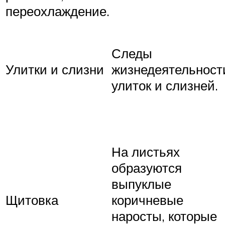
переохлаждение.
Следы
Улитки и слизни
жизнедеятельност
улиток и слизней.
На листьях
образуются
выпуклые
Щитовка
коричневые
наросты, которые