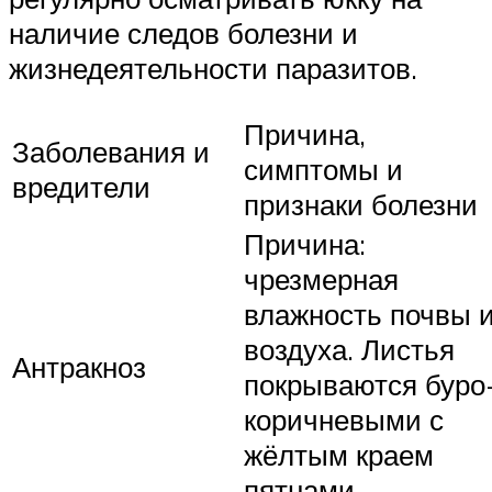
наличие следов болезни и
жизнедеятельности паразитов.
Причина,
Заболевания и
симптомы и
вредители
признаки болезни
Причина:
чрезмерная
влажность почвы 
воздуха. Листья
Антракноз
покрываются буро
коричневыми с
жёлтым краем
пятнами.