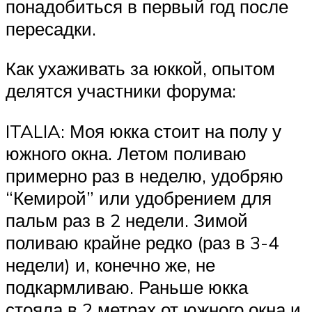
понадобиться в первый год после
пересадки.
Как ухаживать за юккой, опытом
делятся участники форума:
ITALIA: Моя юкка стоит на полу у
южного окна. Летом поливаю
примерно раз в неделю, удобряю
“Кемирой” или удобрением для
пальм раз в 2 недели. Зимой
поливаю крайне редко (раз в 3-4
недели) и, конечно же, не
подкармливаю. Раньше юкка
стояла в 2 метрах от южного окна и