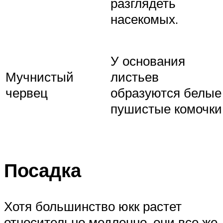
разглядеть
насекомых.
У основания
Мучнистый
листьев
червец
образуются белые
пушистые комочки
Посадка
Хотя большинство юкк растет
относительно медленно, они все же