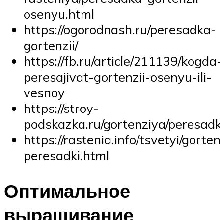
osenyu.html
https://ogorodnash.ru/peresadka-
gortenzii/
https://fb.ru/article/211139/kogda
peresajivat-gortenzii-osenyu-ili-
vesnoy
https://stroy-
podskazka.ru/gortenziya/peresadk
https://rastenia.info/tsvetyi/gorten
peresadki.html
Оптимальное
выращивание