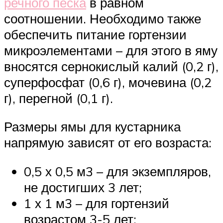
речного песка
в равном
соотношении. Необходимо также
обеспечить питание гортензии
микроэлементами – для этого в яму
вносятся сернокислый калий (0,2 г),
суперфосфат (0,6 г), мочевина (0,2
г), перегной (0,1 г).
Размеры ямы для кустарника
напрямую зависят от его возраста:
0,5 х 0,5 м3 – для экземпляров,
не достигших 3 лет;
1 х 1 м3 – для гортензий
возрастом 3-5 лет;