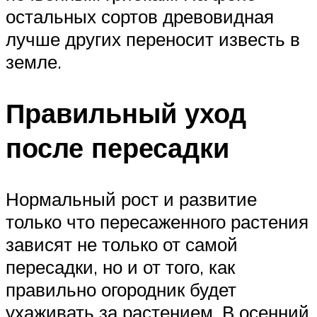
остальных сортов древовидная
лучше других переносит известь в
земле.
Правильный уход
после пересадки
Нормальный рост и развитие
только что пересаженного растения
зависят не только от самой
пересадки, но и от того, как
правильно огородник будет
ухаживать за растением. В осенний