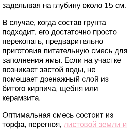
заделывая на глубину около 15 см.
В случае, когда состав грунта
подходит, его достаточно просто
перекопать, предварительно
приготовив питательную смесь для
заполнения ямы. Если на участке
возникает застой воды, не
помешает дренажный слой из
битого кирпича, щебня или
керамзита.
Оптимальная смесь состоит из
торфа, перегноя,
листовой земли и