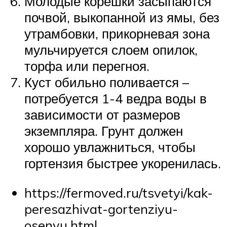
Молодые корешки засыпаются
почвой, выкопанной из ямы, без
утрамбовки, прикорневая зона
мульчируется слоем опилок,
торфа или перегноя.
Куст обильно поливается –
потребуется 1-4 ведра воды в
зависимости от размеров
экземпляра. Грунт должен
хорошо увлажниться, чтобы
гортензия быстрее укоренилась.
https://fermoved.ru/tsvetyi/kak-
peresazhivat-gortenziyu-
osenyu.html