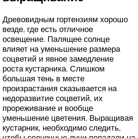
Древовидным гортензиям хорошо
везде, где есть отличное
освещение. Палящее солнце
влияет на уменьшение размера
соцветий и явное замедление
роста кустарника. Слишком
большая тень в месте
произрастания сказывается на
недоразвитие соцветий, их
прореживание и вообще
уменьшение цветения. Выращивая
кустарник, необходимо следить,
чтобы солнечные лучи попадали на