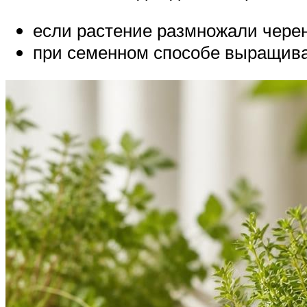
если растение размножали чере
при семенном способе выращива