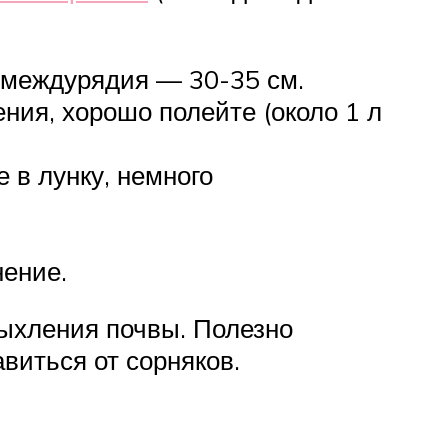
 междурядия — 30-35 см.
ния, хорошо полейте (около 1 л
 в лунку, немного
нение.
ыхления почвы. Полезно
виться от сорняков.