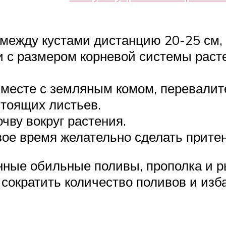
между кустами дистанцию 20-25 см,
и с размером корневой системы расте
вместе с земляным комом, перевалите
стоящих листьев.
чву вокруг растения.
вое время желательно сделать прите
нные обильные поливы, прополка и р
сократить количество поливов и изба