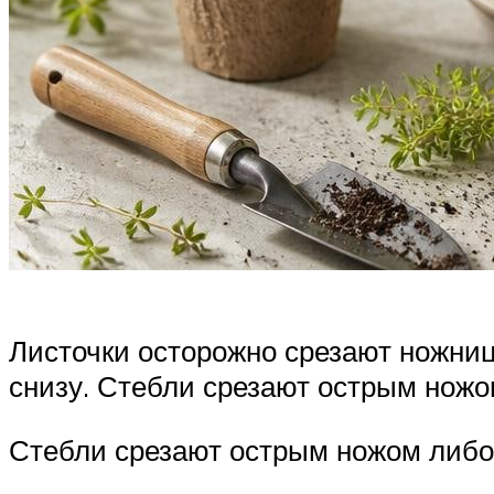
Листочки осторожно срезают ножниц
снизу. Стебли срезают острым ножо
Стебли срезают острым ножом либо 