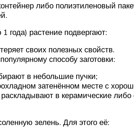
онтейнер либо полиэтиленовый пакет
й.
 1 года) растение подвергают:
 теряет своих полезных свойств.
опулярному способу заготовки:
бирают в небольшие пучки;
охладном затенённом месте с хорош
 раскладывают в керамические либо 
оленную зелень. Для этого её: