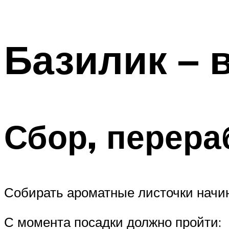
Базилик – 
Сбор, перера
Собирать ароматные листочки начина
С момента посадки должно пройти: