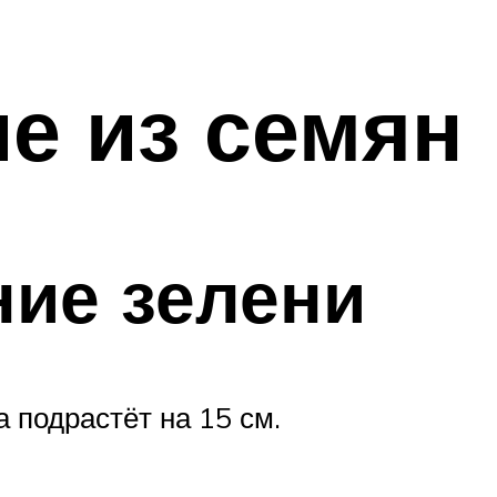
е из семян
ние зелени
 подрастёт на 15 см.