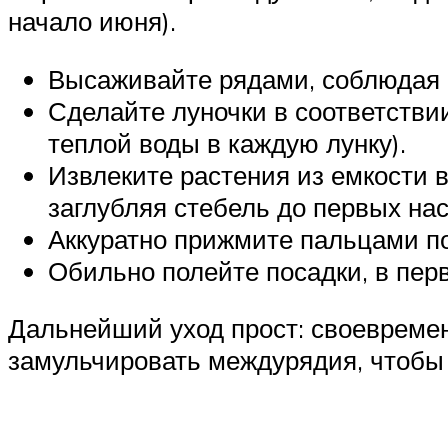
начало июня).
Высаживайте рядами, соблюдая 
Сделайте луночки в соответстви
теплой воды в каждую лунку).
Извлеките растения из емкости 
заглубляя стебель до первых на
Аккуратно прижмите пальцами по
Обильно полейте посадки, в пер
Дальнейший уход прост: своевреме
замульчировать междурядия, чтобы 