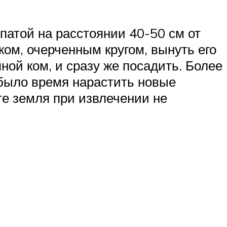
патой на расстоянии 40-50 см от
ком, очерченным кругом, вынуть его
ной ком, и сразу же посадить. Более
 было время нарастить новые
те земля при извлечении не