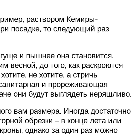
ример, раствором Кемиры-
при посадке, то следующий раз
 гуще и пышнее она становится.
м весной, до того, как раскроются
хотите, не хотите, а стричь
м санитарная и прореживающая
наче они будут выглядеть неряшливо.
ого вам размера. Иногда достаточно
торной обрезки – в конце лета или
кроны, однако за один раз можно