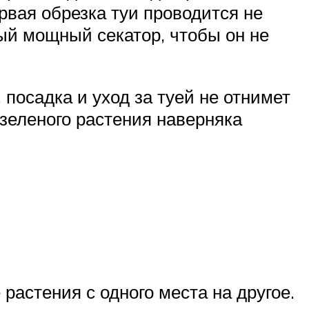
ервая обрезка туи проводится не
ный мощный секатор, чтобы он не
, посадка и уход за туей не отнимет
озеленого растения наверняка
астения с одного места на другое.