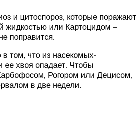
иоз и цитоспороз, которые поражают
ой жидкостью или Картоцидом –
не поправится.
 в том, что из насекомых-
и ее хвоя опадает. Чтобы
 Карбофосом, Рогором или Децисом,
рвалом в две недели.