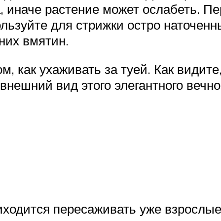
а, иначе растение может ослабеть. П
ользуйте для стрижки остро наточен
них вмятин.
м, как ухаживать за туей. Как видите
 внешний вид этого элегантного вечн
ходится пересаживать уже взрослые р