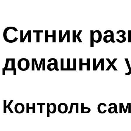
Ситник раз
домашних 
Контроль са