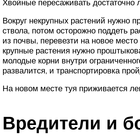
Хвойные пересаживать достаточно ле
Вокруг некрупных растений нужно пр
ствола, потом осторожно поддеть ра
из почвы, перевезти на новое место
крупные растения нужно проштыкова
молодые корни внутри ограниченного
развалится, и транспортировка про
На новом месте туя приживается ле
Вредители и б