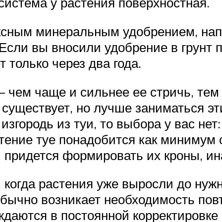
 система у растения поверхностная.
ксным минеральным удобрением, нап
. Если вы вносили удобрение в грунт 
 только через два года.
 – чем чаще и сильнее ее стричь, тем
 существует, но лучше заниматься эти
городь из туи, то выбора у вас нет: 
стение туе понадобится как миниму
й, придется формировать их кроны, и
когда растения уже выросли до нужн
 обычно возникает необходимость пов
даются в постоянной корректировке 