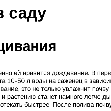
в саду
щивания
бенно ей нравится дождевание. В пе
а 10-50 л воды на саженец в зависи
ние, это не только увлажнит почву и
, и растению станет намного легче ды
текать быстрее. После полива почву 