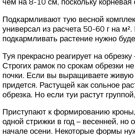
чем на 8-10 см, поскольку корневая
Подкармливают тую весной компле
универсал из расчета 50-60 г на м²
подкармливать растение нужно будет
Туя прекрасно реагирует на обрезку
Строгих рамок по срокам обрезки не
почки. Если вы выращиваете живую из
придется. Растущей как сольное ра
обрезка. Но если туи растут группо
Приступают к формированию кроны, 
одной стрижки в год – весенней, но
начале осени. Некоторые формы нуж