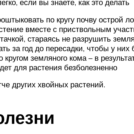
гко, если вы знаете, как это делать
оштыковать по кругу почву острой ло
стение вместе с приствольным участ
 тачкой, стараясь не разрушить земля
ть за год до пересадки, чтобы у них
 кругом земляного кома – в результа
йдет для растения безболезненно
гче других хвойных растений.
олезни