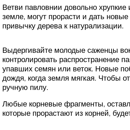
Ветви павловнии довольно хрупкие 
земле, могут прорасти и дать новы
привычку дерева к натурализации.
Выдергивайте молодые саженцы вокр
контролировать распространение па
упавших семян или веток. Новые поб
дождя, когда земля мягкая. Чтобы 
ручную пилу.
Любые корневые фрагменты, оставл
которые прорастают из корней, буде