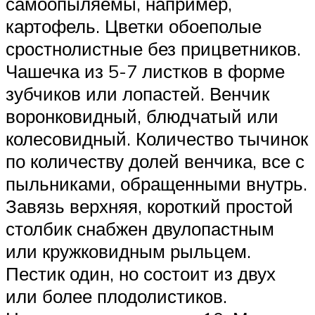
самоопыляемы, например,
картофель. Цветки обоеполые
сростнолистные без прицветников.
Чашечка из 5-7 листков в форме
зубчиков или лопастей. Венчик
воронковидный, блюдчатый или
колесовидный. Количество тычинок
по количеству долей венчика, все с
пыльниками, обращенными внутрь.
Завязь верхняя, короткий простой
столбик снабжен двулопастным
или кружковидным рыльцем.
Пестик один, но состоит из двух
или более плодолистиков.