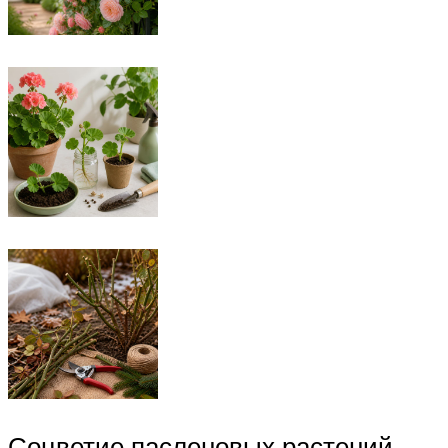
Соцветие пасленовых растений