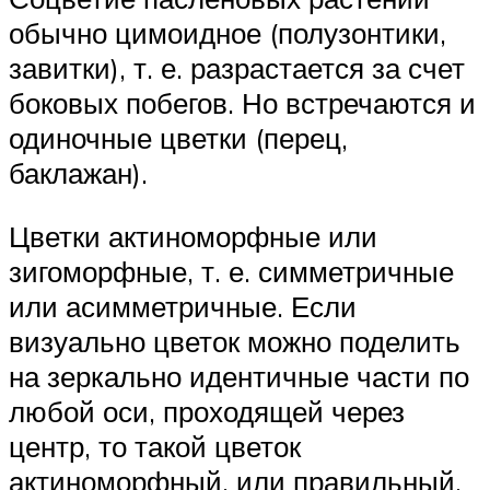
обычно цимоидное (полузонтики,
завитки), т. е. разрастается за счет
боковых побегов. Но встречаются и
одиночные цветки (перец,
баклажан).
Цветки актиноморфные или
зигоморфные, т. е. симметричные
или асимметричные. Если
визуально цветок можно поделить
на зеркально идентичные части по
любой оси, проходящей через
центр, то такой цветок
актиноморфный, или правильный.