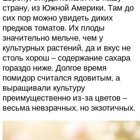
страну, из Южной Америки. Там до
сих пор можно увидеть диких
предков томатов. Их плоды
значительно мельче, чем у
культурных растений, да и вкус не
столь хорош – содержание сахара
гораздо ниже. Долгое время
помидор считался ядовитым, а
выращивали культуру
преимущественно из-за цветов –
весьма невзрачных, но экзотичных.