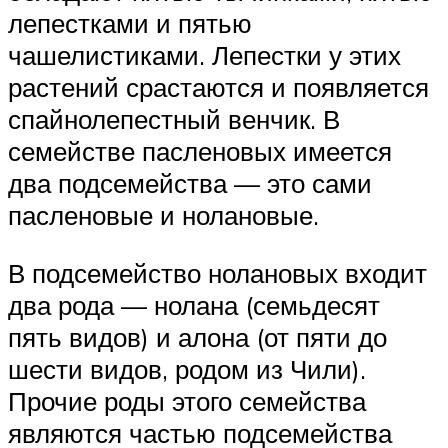
лепестками и пятью
чашелистиками. Лепестки у этих
растений срастаются и появляется
спайнолепестный венчик. В
семействе пасленовых имеется
два подсемейства — это сами
пасленовые и нолановые.
В подсемейство нолановых входит
два рода — нолана (семьдесят
пять видов) и алона (от пяти до
шести видов, родом из Чили).
Прочие роды этого семейства
являются частью подсемейства