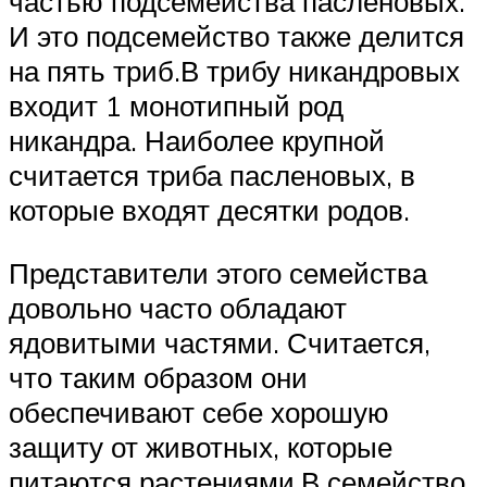
частью подсемейства пасленовых.
И это подсемейство также делится
на пять триб.В трибу никандровых
входит 1 монотипный род
никандра. Наиболее крупной
считается триба пасленовых, в
которые входят десятки родов.
Представители этого семейства
довольно часто обладают
ядовитыми частями. Считается,
что таким образом они
обеспечивают себе хорошую
защиту от животных, которые
питаются растениями.В семейство