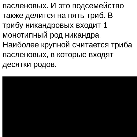
пасленовых. И это подсемейство
также делится на пять триб. В
трибу никандровых входит 1
монотипный род никандра.
Наиболее крупной считается триба
пасленовых, в которые входят
десятки родов.