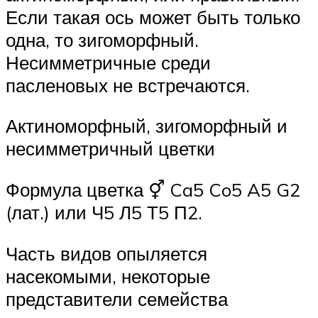
Если такая ось может быть только
одна, то зигоморфный.
Несимметричные среди
пасленовых не встречаются.
Актиноморфный, зигоморфный и
несимметричный цветки
Формула цветка ⚥ Ca5 Co5 A5 G2
(лат.) или Ч5 Л5 Т5 П2.
Часть видов опыляется
насекомыми, некоторые
представители семейства