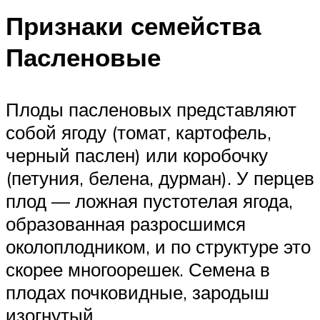
Признаки семейства
Пасленовые
Плоды пасленовых представляют
собой ягоду (томат, картофель,
черный паслен) или коробочку
(петуния, белена, дурман). У перцев
плод — ложная пустотелая ягода,
образованная разросшимся
околоплодником, и по структуре это
скорее многоорешек. Семена в
плодах почковидные, зародыш
изогнутый.