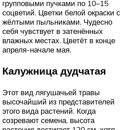
групповыми пучками по 10–15
соцветий. Цветки белой окраски с
жёлтыми пыльниками. Чудесно
себя чувствует в затенённых
влажных местах. Цветёт в конце
апреля-начале мая.
Калужница дудчатая
Этот вид лягушачьей травы
высочайший из представителей
этого вида растений. Когда
созревают семена, высота
растения достигает 120 см, хотя