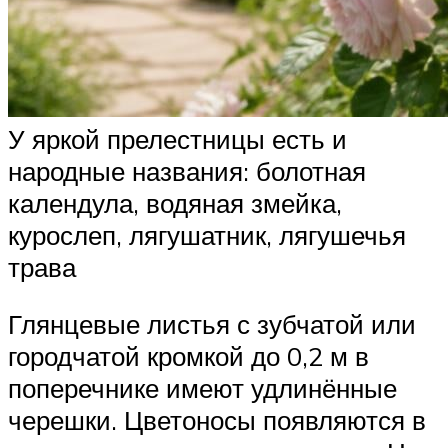
У яркой прелестницы есть и
народные названия: болотная
календула, водяная змейка,
курослеп, лягушатник, лягушечья
трава
Глянцевые листья с зубчатой или
городчатой кромкой до 0,2 м в
поперечнике имеют удлинённые
черешки. Цветоносы появляются в