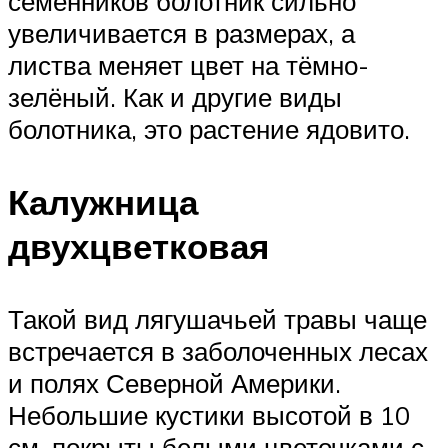
семенников болотник сильно
увеличивается в размерах, а
листва меняет цвет на тёмно-
зелёный. Как и другие виды
болотника, это растение ядовито.
Калужница
двухцветковая
Такой вид лягушачьей травы чаще
встречается в заболоченных лесах
и полях Северной Америки.
Небольшие кустики высотой в 10
см, покрыты белыми цветочками с