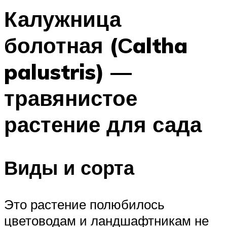
Калужница
болотная (Сaltha
palustris) —
травянистое
растение для сада
Виды и сорта
Это растение полюбилось
цветоводам и ландшафтникам не