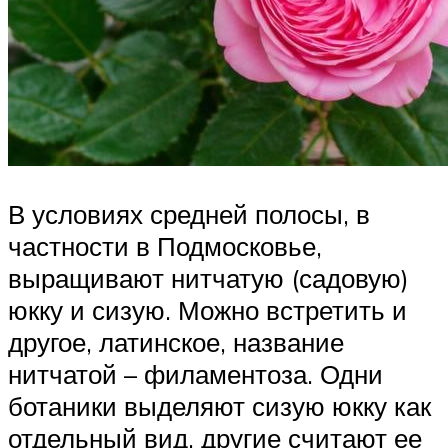
В условиях средней полосы, в
частности в Подмосковье,
выращивают нитчатую (садовую)
юкку и сизую. Можно встретить и
другое, латинское, название
нитчатой – филаментоза. Одни
ботаники выделяют сизую юкку как
отдельный вид, другие считают ее