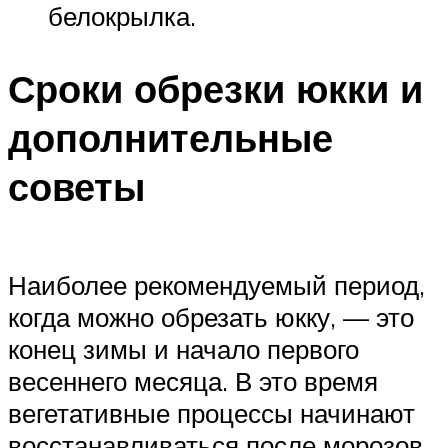
белокрылка.
Сроки обрезки юкки и
дополнительные
советы
Наиболее рекомендуемый период,
когда можно обрезать юкку, — это
конец зимы и начало первого
весеннего месяца. В это время
вегетативные процессы начинают
восстанавливаться после морозов,