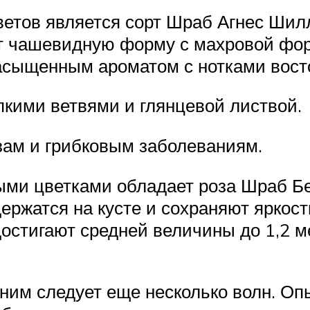
етов является сорт Шраб Агнес Шилл
ют чашевидную форму с махровой фор
насыщенным ароматом с нотками вост
пкими ветвями и глянцевой листвой.
зам и грибковым заболеваниям.
и цветками обладает роза Шраб Бе
ержатся на кусте и сохраняют яркос
достигают средней величины до 1,2 м
 ним следует еще несколько волн. Оп