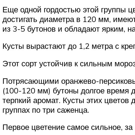
Еще одной гордостью этой группы цв
достигать диаметра в 120 мм, име
из 3-5 бутонов и обладают ярким, 
Кусты вырастают до 1,2 метра с кре
Этот сорт устойчив к сильным моро
Потрясающими оранжево-персиковым
(100-120 мм) бутоны долгое время д
терпкий аромат. Кусты этих цветов 
группах по три саженца.
Первое цветение самое сильное, за