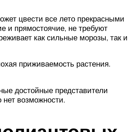
может цвести все лето прекрасными
е и прямостоячие, не требуют
реживает как сильные морозы, так и
охая приживаемость растения.
нные достойные представители
о нет возможности.
полиантовых