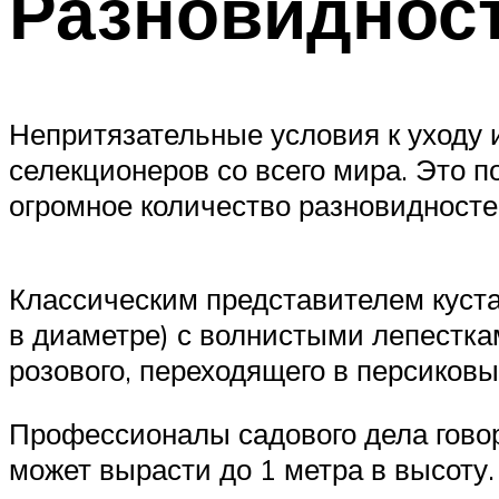
Разновидност
Непритязательные условия к уходу 
селекционеров со всего мира. Это 
огромное количество разновидност
Классическим представителем куста
в диаметре) с волнистыми лепестка
розового, переходящего в персиковы
Профессионалы садового дела говор
может вырасти до 1 метра в высоту.