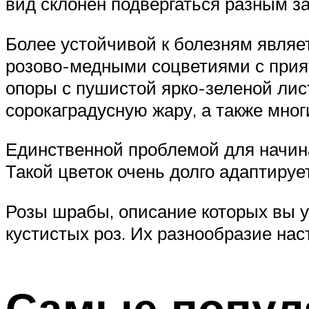
вид склонен подвергаться разным з
Более устойчивой к болезням являе
розово-медными соцветиями с прият
опоры с пушистой ярко-зеленой лист
сорокаградусную жару, а также мног
Единственной проблемой для начин
Такой цветок очень долго адаптируе
Розы шрабы, описание которых вы 
кустистых роз. Их разнообразие нас
Самые попул