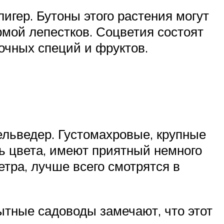
игер. Бутоны этого растения могут
мой лепестков. Соцветия состоят
очных специй и фруктов.
льведер. Густомахровые, крупные
ть цвета, имеют приятный немного
етра, лучше всего смотрятся в
ытные садоводы замечают, что этот