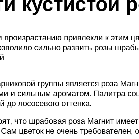
и кустистой 
и произрастанию привлекли к этим 
позволило сильно развить розы шраб
ей
рниковой группы является роза Магн
ми и сильным ароматом. Палитра соц
й до лососевого оттенка.
ят, что шрабовая роза Магнит имеет
 Сам цветок не очень требователен, о