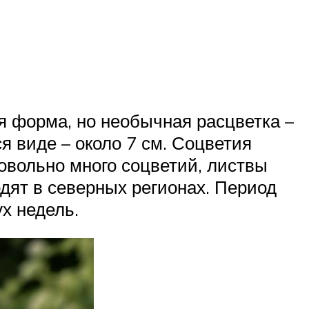
ая форма, но необычная расцветка –
 виде – около 7 см. Соцветия
довольно много соцветий, листвы
одят в северных регионах. Период
х недель.