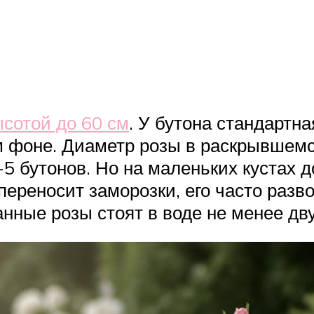
сотой до 60 см
. У бутона стандартн
м фоне. Диаметр розы в раскрывшемся
5 бутонов. Но на маленьких кустах 
переносит заморозки, его часто разв
анные розы стоят в воде не менее дву