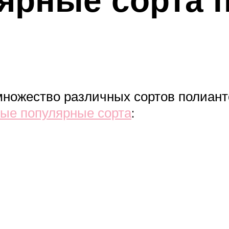
ножество различных сортов полиант
ые популярные сорта
: