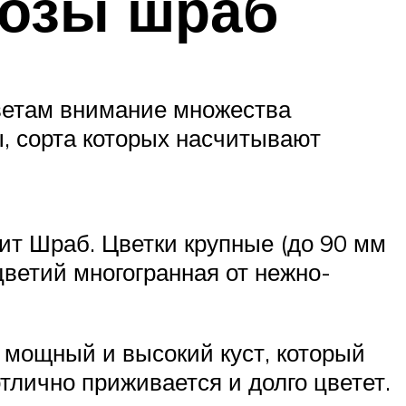
розы шраб
цветам внимание множества
ы, сорта которых насчитывают
ит Шраб. Цветки крупные (до 90 мм
ветий многогранная от нежно-
 мощный и высокий куст, который
тлично приживается и долго цветет.