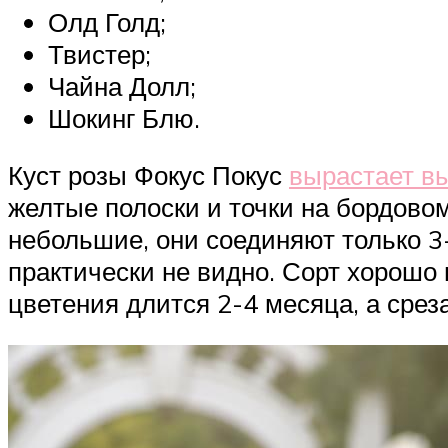
Олд Голд;
Твистер;
Чайна Долл;
Шокинг Блю.
Куст розы Фокус Покус
вырастает вы
желтые полоски и точки на бордово
небольшие, они соединяют только 3-
практически не видно. Сорт хорошо 
цветения длится 2-4 месяца, а срез