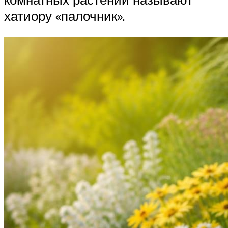
хатиору «палочник».