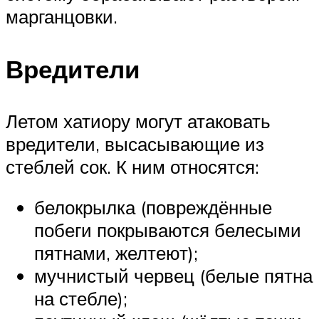
марганцовки.
Вредители
Летом хатиору могут атаковать
вредители, высасывающие из
стеблей сок. К ним относятся:
белокрылка (повреждённые
побеги покрываются белесыми
пятнами, желтеют);
мучнистый червец (белые пятна
на стебле);