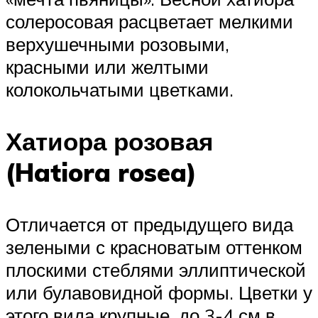
солеросовая расцветает мелкими
верхушечными розовыми,
красными или желтыми
колокольчатыми цветками.
Хатиора розовая
(Hatiora rosea)
Отличается от предыдущего вида
зелеными с красноватым оттенком
плоскими стеблями эллиптической
или булавовидной формы. Цветки у
этого вида крупные, до 3-4 см в