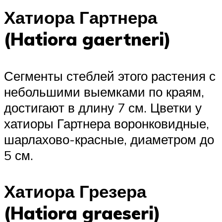
Хатиора Гартнера
(Hatiora gaertneri)
Сегменты стеблей этого растения с
небольшими выемками по краям,
достигают в длину 7 см. Цветки у
хатиоры Гартнера воронковидные,
шарлахово-красные, диаметром до
5 см.
Хатиора Грезера
(Hatiora graeseri)