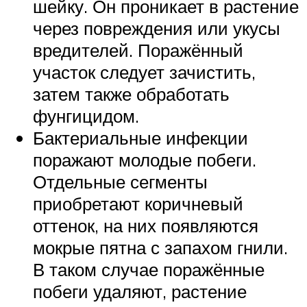
шейку. Он проникает в растение
через повреждения или укусы
вредителей. Поражённый
участок следует зачистить,
затем также обработать
фунгицидом.
Бактериальные инфекции
поражают молодые побеги.
Отдельные сегменты
приобретают коричневый
оттенок, на них появляются
мокрые пятна с запахом гнили.
В таком случае поражённые
побеги удаляют, растение