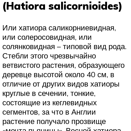
(Hatiora salicornioides)
Или хатиора саликорниевидная,
или солеросовидная, или
солянковидная – типовой вид рода.
Стебли этого чрезвычайно
ветвистого растения, образующего
деревце высотой около 40 см, в
отличие от других видов хатиоры
круглые в сечении, тонкие,
состоящие из кеглевидных
сегментов, за что в Англии
растение получало прозвище
«мечта пьяницы». Весной хатиора