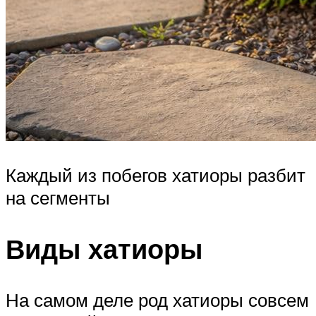
Каждый из побегов хатиоры разбит
на сегменты
Виды хатиоры
На самом деле род хатиоры совсем