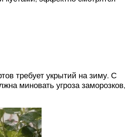
ов требует укрытий на зиму. С
лжна миновать угроза заморозков,