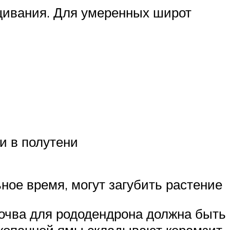
ащивания. Для умеренных широт
и в полутени
ое время, могут загубить растение
Почва для рододендрона должна быть