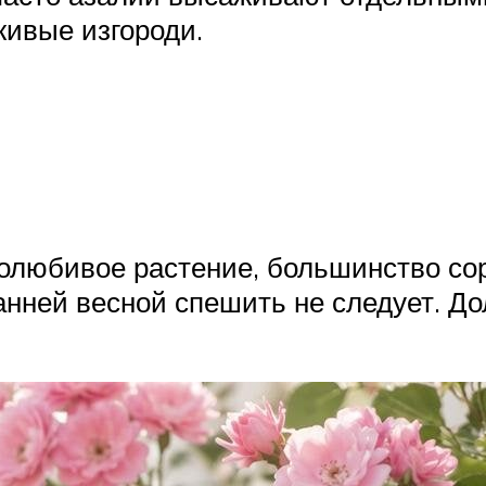
живые изгороди.
любивое растение, большинство сорт
анней весной спешить не следует. До