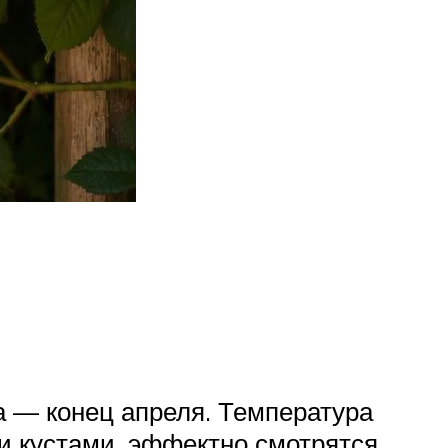
 — конец апреля. Температура
и кустами, эффектно смотрятся