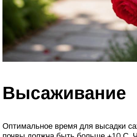
Высаживание
Оптимальное время для высадки са
почвы должна быть больше +10 С. 