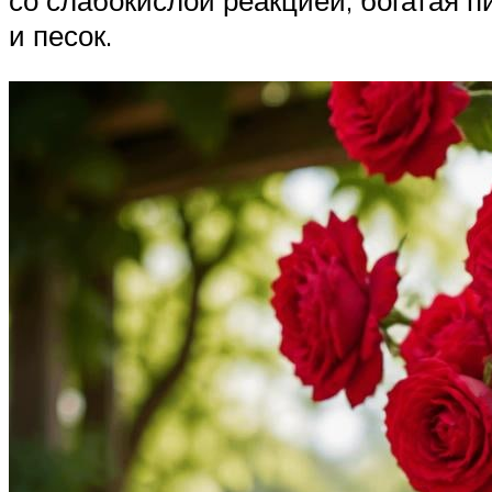
со слабокислой реакцией, богатая
и песок.