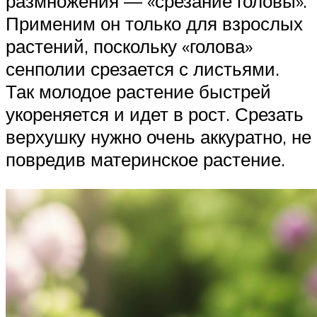
размножения — «срезание головы».
Применим он только для взрослых
растений, поскольку «голова»
сенполии срезается с листьями.
Так молодое растение быстрей
укореняется и идет в рост. Срезать
верхушку нужно очень аккуратно, не
повредив материнское растение.