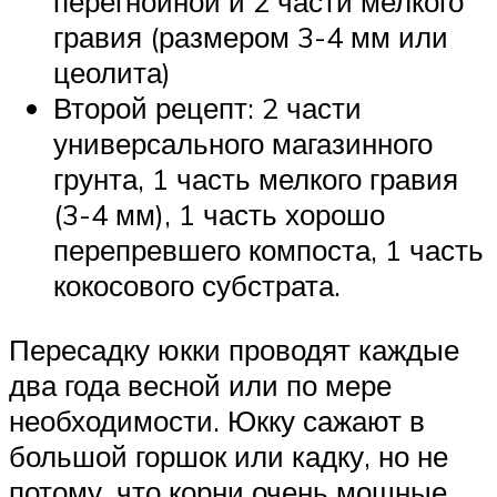
перегнойной и 2 части мелкого
гравия (размером 3-4 мм или
цеолита)
Второй рецепт: 2 части
универсального магазинного
грунта, 1 часть мелкого гравия
(3-4 мм), 1 часть хорошо
перепревшего компоста, 1 часть
кокосового субстрата.
Пересадку юкки проводят каждые
два года весной или по мере
необходимости. Юкку сажают в
большой горшок или кадку, но не
потому, что корни очень мощные,