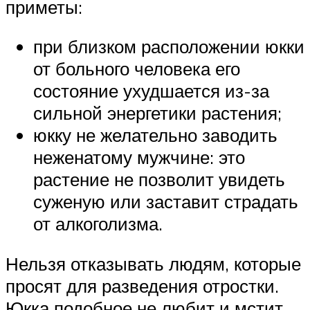
приметы:
при близком расположении юкки
от больного человека его
состояние ухудшается из-за
сильной энергетики растения;
юкку не желательно заводить
неженатому мужчине: это
растение не позволит увидеть
суженую или заставит страдать
от алкоголизма.
Нельзя отказывать людям, которые
просят для разведения отростки.
Юкка подобное не любит и мстит.