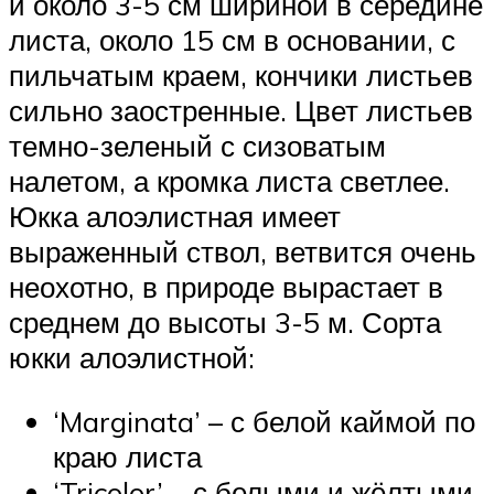
и около 3-5 см шириной в середине
листа, около 15 см в основании, с
пильчатым краем, кончики листьев
сильно заостренные. Цвет листьев
темно-зеленый с сизоватым
налетом, а кромка листа светлее.
Юкка алоэлистная имеет
выраженный ствол, ветвится очень
неохотно, в природе вырастает в
среднем до высоты 3-5 м. Сорта
юкки алоэлистной:
‘Marginata’ – с белой каймой по
краю листа
‘Tricolor’ – с белыми и жёлтыми