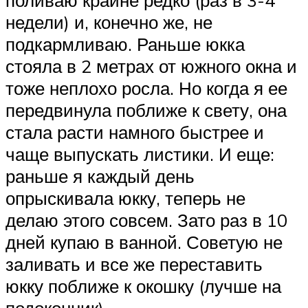
поливаю крайне редко (раз в 3-4
недели) и, конечно же, не
подкармливаю. Раньше юкка
стояла в 2 метрах от южного окна и
тоже неплохо росла. Но когда я ее
передвинула поближе к свету, она
стала расти намного быстрее и
чаще выпускать листики. И еще:
раньше я каждый день
опрыскивала юкку, теперь не
делаю этого совсем. Зато раз в 10
дней купаю в ванной. Советую не
заливать и все же переставить
юкку поближе к окошку (лучше на