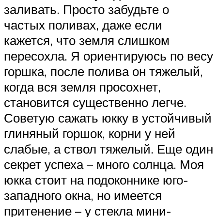
заливать. Просто забудьте о
частых поливах, даже если
кажется, что земля слишком
пересохла. Я ориентируюсь по весу
горшка, после полива он тяжелый,
когда вся земля просохнет,
становится существенно легче.
Советую сажать юкку в устойчивый
глиняный горшок, корни у ней
слабые, а ствол тяжелый. Еще один
секрет успеха – много солнца. Моя
юкка стоит на подоконнике юго-
западного окна, но имеется
притенение – у стекла мини-