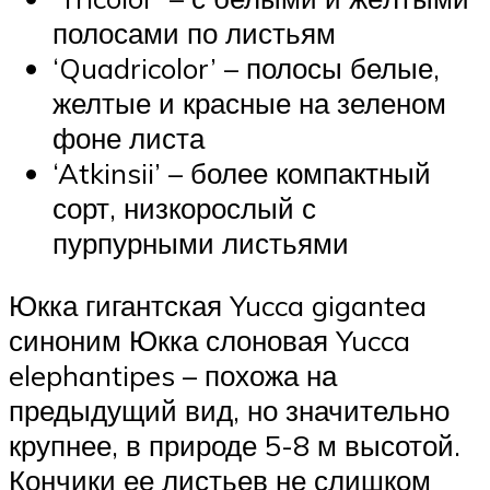
полосами по листьям
‘Quadricolor’ – полосы белые,
желтые и красные на зеленом
фоне листа
‘Atkinsii’ – более компактный
сорт, низкорослый с
пурпурными листьями
Юкка гигантская Yucca gigantea
синоним Юкка слоновая Yucca
elephantipes – похожа на
предыдущий вид, но значительно
крупнее, в природе 5-8 м высотой.
Кончики ее листьев не слишком