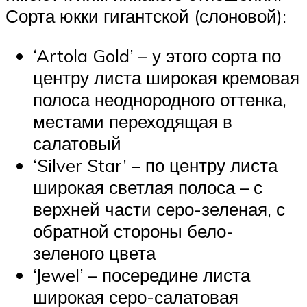
Сорта юкки гигантской (слоновой):
‘Artola Gold’ – у этого сорта по
центру листа широкая кремовая
полоса неоднородного оттенка,
местами переходящая в
салатовый
‘Silver Star’ – по центру листа
широкая светлая полоса – с
верхней части серо-зеленая, с
обратной стороны бело-
зеленого цвета
‘Jewel’ – посередине листа
широкая серо-салатовая