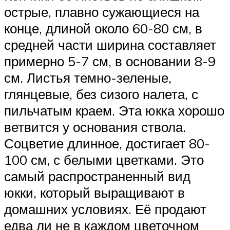
острые, плавно сужающиеся на
конце, длиной около 60-80 см, в
средней части ширина составляет
примерно 5-7 см, в основании 8-9
см. Листья темно-зеленые,
глянцевые, без сизого налета, с
пильчатым краем. Эта юкка хорошо
ветвится у основания ствола.
Соцветие длинное, достигает 80-
100 см, с белыми цветками. Это
самый распространенный вид
юкки, который выращивают в
домашних условиях. Её продают
едва ли не в каждом цветочном