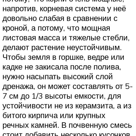
напротив, корневая система у неё
довольно слабая в сравнении с
кроной, а потому, что мощная
листовая масса и тяжелые стебли,
делают растение неустойчивым.
Чтобы земля в горшке, ведре или
кадке не закисала после полива,
нужно насыпать высокий слой
дренажа, он может составлять от 5-
7 см до 1/3 высоты емкости, для
устойчивости не из керамзита, а из
битого кирпича или крупных
речных камней. В почвенную смесь
стоит добавить несколько кусочков