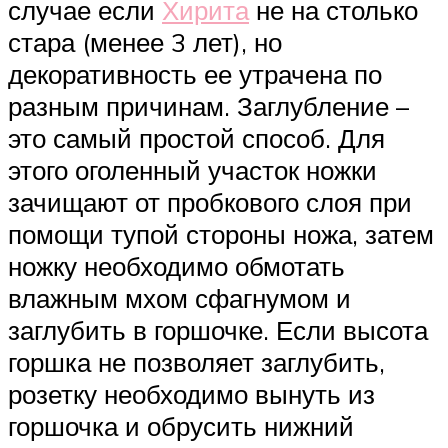
случае если
Хирита
не на столько
стара (менее 3 лет), но
декоративность ее утрачена по
разным причинам. Заглубление –
это самый простой способ. Для
этого оголенный участок ножки
зачищают от пробкового слоя при
помощи тупой стороны ножа, затем
ножку необходимо обмотать
влажным мхом сфагнумом и
заглубить в горшочке. Если высота
горшка не позволяет заглубить,
розетку необходимо вынуть из
горшочка и обрусить нижний