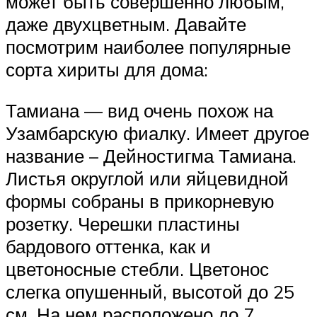
может быть совершенно любым,
даже двухцветным. Давайте
посмотрим наиболее популярные
сорта хириты для дома:
Тамиана — вид очень похож на
Узамбарскую фиалку. Имеет другое
название – Дейностигма Тамиана.
Листья округлой или яйцевидной
формы собраны в прикорневую
розетку. Черешки пластины
бардового оттенка, как и
цветоносные стебли. Цветонос
слегка опушенный, высотой до 25
см. На нем расположено до 7