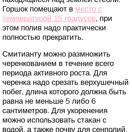
Горшок помещают в
место с
температурой 15 градусов
, при
этом полив надо практически
полностью прекратить.
Смитианту можно размножить
черенкованием в течение всего
периода активного роста. Для
черенка надо срезать верхушечный
побег, длина которого должна быть
равна не меньше 5 либо 6
сантиметров. Для укоренения
можно использовать стакан с
водой, а также почву для сенполий,