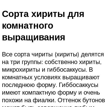
Сорта хириты для
комнатного
выращивания
Все сорта чириты (хириты) делятся
на три группы: собственно хириты,
микрохириты и гиббосаккусы. В
комнатных условиях выращивают
последнюю форму. Гиббосаккусы
имеют компактную форму и очень
похожи на фиалки. Оттенок бутонов