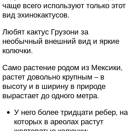
чаще всего используют только этот
вид эхинокактусов.
Любят кактус Грузони за
необычный внешний вид и яркие
колючки.
Само растение родом из Мексики,
растет довольно крупным – в
высоту и в ширину в природе
вырастает до одного метра.
У него более тридцати ребер, на
которых в ареолах растут
желтоватые колючки;