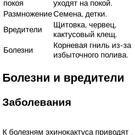
покоя
уходят на покой.
Размножение
Семена, детки.
Щитовка, червец,
Вредители
кактусовый клещ.
Корневая гниль из-за
Болезни
избыточного полива.
Болезни и вредители
Заболевания
К болезням эхинокактуса приводят