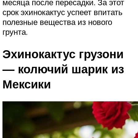
месяца после пересадки. За этот
срок эхинокактус успеет впитать
полезные вещества из нового
грунта.
Эхинокактус грузони
— колючий шарик из
Мексики