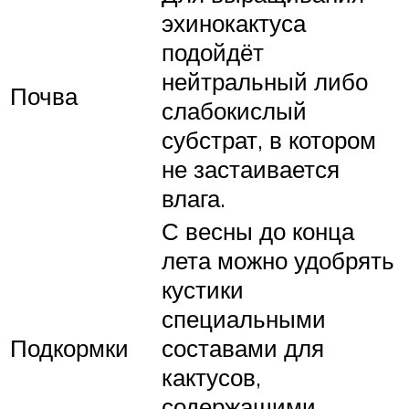
эхинокактуса
подойдёт
нейтральный либо
Почва
слабокислый
субстрат, в котором
не застаивается
влага.
С весны до конца
лета можно удобрять
кустики
специальными
Подкормки
составами для
кактусов,
содержащими