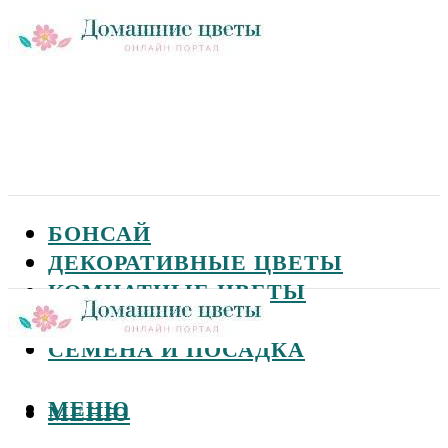
БОНСАЙ
ДЕКОРАТИВНЫЕ ЦВЕТЫ
КОМНАТНЫЕ ЦВЕТЫ
САДОВЫЕ ЦВЕТЫ
СЕМЕНА И ПОСАДКА
МЕНЮ
МЕНЮ