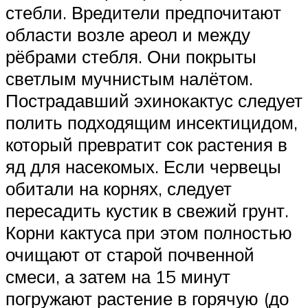
стебли. Вредители предпочитают
области возле ареол и между
рёбрами стебля. Они покрыты
светлым мучнистым налётом.
Пострадавший эхинокактус следует
полить подходящим инсектицидом,
который превратит сок растения в
яд для насекомых. Если червецы
обитали на корнях, следует
пересадить кустик в свежий грунт.
Корни кактуса при этом полностью
очищают от старой почвенной
смеси, а затем на 15 минут
погружают растение в горячую (до