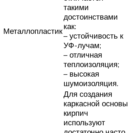
такими
достоинствами
как:
Металлопластик
– устойчивость к
УФ-лучам;
– отличная
теплоизоляция;
– высокая
шумоизоляция.
Для создания
каркасной основы
кирпич
используют
достаточно часто.