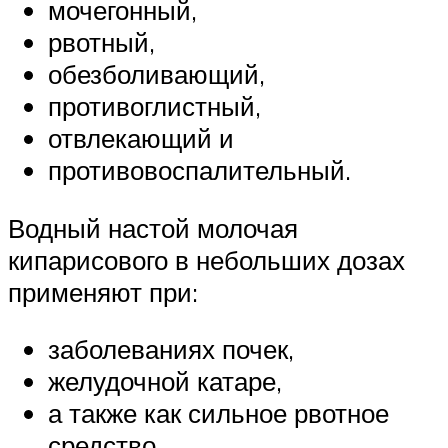
мочегонный,
рвотный,
обезболивающий,
противоглистный,
отвлекающий и
противовоспалительный.
Водный настой молочая
кипарисового в небольших дозах
применяют при:
заболеваниях почек,
желудочной катаре,
а также как сильное рвотное
средство,