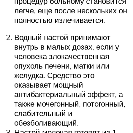
процедур больному становится
легче, еще после нескольких он
полностью излечивается.
Водный настой принимают
внутрь в малых дозах, если у
человека злокачественная
опухоль печени, матки или
желудка. Средство это
оказывает мощный
антибактериальный эффект, а
также мочегонный, потогонный,
слабительный и
обезболивающий.
Настой молочая готовят из 1