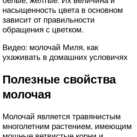
белые, жёлтые. Их величина и
насыщенность цвета в основном
зависит от правильности
обращения с цветком.
Видео: молочай Миля, как
ухаживать в домашних условичях
Полезные свойства
молочая
Молочай является травянистым
многолетним растением, имеющим
мощные ветвистые корни и