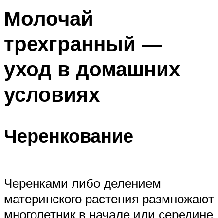
Молочай
трехгранный —
уход в домашних
условиях
Черенкование
Черенками либо делением
материнского растения размножают
многолетник в начале или середине