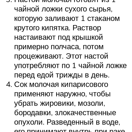
чайной ложки сухого сырья,
которую заливают 1 стаканом
крутого кипятка. Раствор
настаивают под крышкой
примерно полчаса, потом
процеживают. Этот настой
употребляют по 1 чайной ложке
перед едой трижды в день.
Сок молочая кипарисового
применяют наружно, чтобы
убрать жировики, мозоли,
бородавки, злокачественные
опухоли. Разведенный в воде,
его принимают внутрь при раке