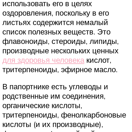
использовать его в целях
оздоровления, поскольку в его
листьях содержится немалый
список полезных веществ. Это
флавоноиды, стероиды, липиды,
производные нескольких ценных
для здоровья человека
кислот,
тритерпеноиды, эфирное масло.
В папортнике есть углеводы и
родственные им соединения,
органические кислоты,
тритерпеноиды, фенолкарбоновые
кислоты (и их производные),