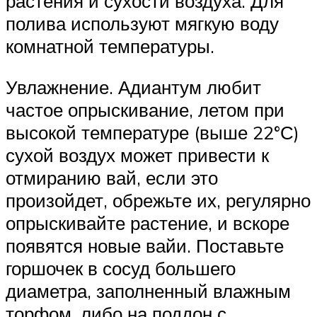
растения и сухости воздуха. Для
полива используют мягкую воду
комнатной температуры.
Увлажнение. Адиантум любит
частое опрыскивание, летом при
высокой температуре (выше 22°С)
сухой воздух может привести к
отмиранию вай, если это
произойдет, обрежьте их, регулярно
опрыскивайте растение, и вскоре
появятся новые вайи. Поставьте
горшочек в сосуд большего
диаметра, заполненный влажным
торфом, либо на поддон с