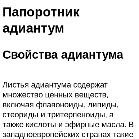
Папоротник
адиантум
Свойства адиантума
Листья адиантума содержат
множество ценных веществ,
включая флавоноиды, липиды,
стеориды и тритерпеноиды, а
также кислоты и эфирные масла. В
западноевропейских странах такие