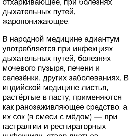
отхаркивающее, при болезнях
дыхательных путей,
жаропонижающее.
В народной медицине адиантум
употребляется при инфекциях
дыхательных путей, болезнях
мочевого пузыря, печени и
селезёнки, других заболеваниях. В
индийской медицине листья,
растёртые в пасту, применяются
как ранозаживляющее средство, а
их сок (в смеси с мёдом) — при
гастралгии и респираторных
инфекциях, отвар листьев