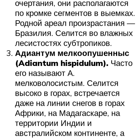
очертания, они располагаются
по кромке сегментов в выемках.
Родной ареал произрастания —
Бразилия. Селится во влажных
лесистостях субтропиков.
Адиантум мелкоопушенныс
(Adiantum hispidulum).
Часто
его называют А.
мелковолосистым. Селится
высоко в горах, встречается
даже на линии снегов в горах
Африки, на Мадагаскаре, на
территории Индии и
австралийском континенте, а