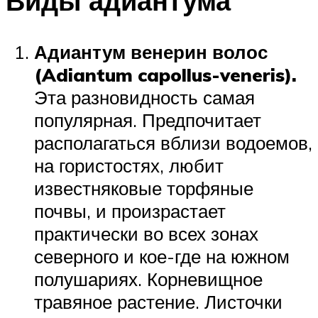
Виды адиантума
Адиантум венерин волос
(Adiantum capollus-veneris).
Эта разновидность самая
популярная. Предпочитает
располагаться вблизи водоемов,
на гористостях, любит
известняковые торфяные
почвы, и произрастает
практически во всех зонах
северного и кое-где на южном
полушариях. Корневищное
травяное растение. Листочки