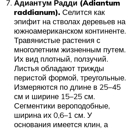
Адиантум Радди (Adiantum
raddianum).
Селится как
эпифит на стволах деревьев на
южноамериканском континенте.
Травянистые растения с
многолетним жизненным путем.
Их вид плотный, ползучий.
Листья обладают трижды
перистой формой, треугольные.
Измеряются по длине в 25–45
см и ширине 15–25 см.
Сегментики вероподобные,
ширина их 0,6–1 см. У
основания имеется клин, а