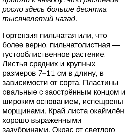
росло здесь больше десятка
тысячелетий назад.
Гортензия пильчатая или, что
более верно, пильчатолистная —
густооблиственное растение.
Листья средних и крупных
размеров 7–11 см в длину, в
зависимости от сорта. Пластины
овальные с заострённым концом и
широким основанием, испещрены
морщинами. Край листа окаймлён
хорошо выраженными
зазубринами. Окрас от светлого