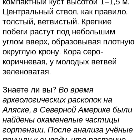
компактный куст высотой 1–1,5 м.
Центральный ствол, как правило,
толстый, ветвистый. Крепкие
побеги растут под небольшим
углом вверх, образовывая плотную
округлую крону. Кора серо-
коричневая, у молодых ветвей
зеленоватая.
Знаете ли вы?
Во время
археологических раскопок на
Аляске, в Северной Америке были
найдены окаменелые частицы
гортензии. После анализа учёные
пришли к выводу, что растение