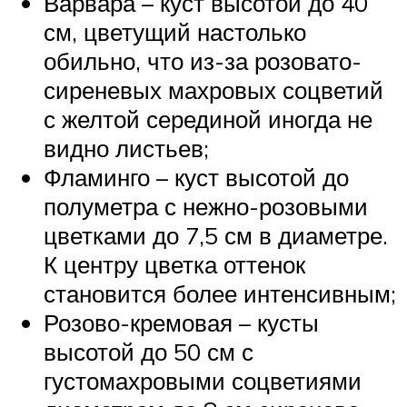
Варвара – куст высотой до 40
см, цветущий настолько
обильно, что из-за розовато-
сиреневых махровых соцветий
с желтой серединой иногда не
видно листьев;
Фламинго – куст высотой до
полуметра с нежно-розовыми
цветками до 7,5 см в диаметре.
К центру цветка оттенок
становится более интенсивным;
Розово-кремовая – кусты
высотой до 50 см с
густомахровыми соцветиями