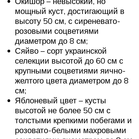
Окишор – невысокий, но
мощный куст, достигающий в
высоту 50 см, с сиреневато-
розовыми соцветиями
диаметром до 8 см;
Сяйво – сорт украинской
селекции высотой до 60 см с
крупными соцветиями яично-
желтого цвета диаметром до 8
см;
Яблоневый цвет – кусты
высотой не более 50 см с
толстыми крепкими побегами и
розовато-белыми махровыми