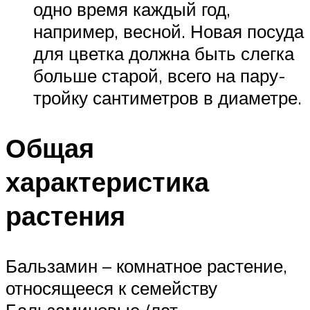
одно время каждый год,
например, весной. Новая посуда
для цветка должна быть слегка
больше старой, всего на пару-
тройку сантиметров в диаметре.
Общая
характеристика
растения
Бальзамин – комнатное растение,
относящееся к семейству
Бальзаминовые (лат.