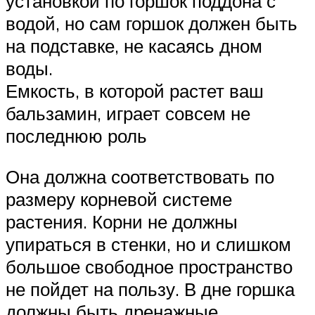
установкой по горшок поддона с
водой, но сам горшок должен быть
на подставке, не касаясь дном
воды.
Емкость, в которой растет ваш
бальзамин, играет совсем не
последнюю роль
Она должна соответствовать по
размеру корневой системе
растения. Корни не должны
упираться в стенки, но и слишком
большое свободное пространство
не пойдет на пользу. В дне горшка
должны быть дренажные