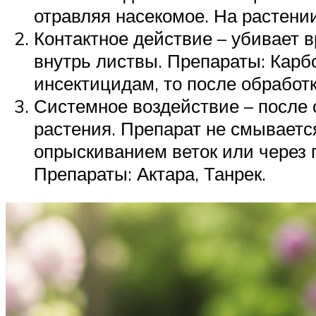
отравляя насекомое. На растени
Контактное действие – убивает 
внутрь листвы. Препараты: Карб
инсектицидам, то после обработк
Системное воздействие – после 
растения. Препарат не смываетс
опрыскиванием веток или через 
Препараты: Актара, Танрек.