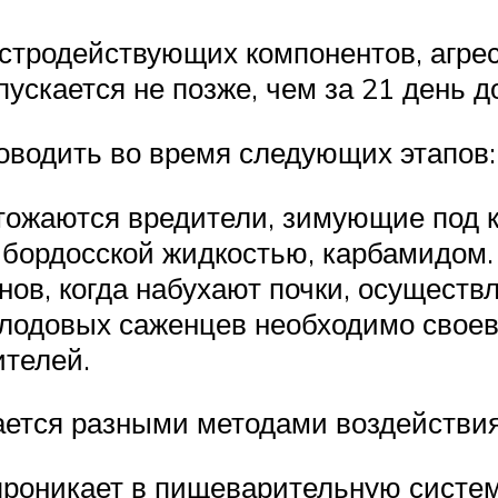
ыстродействующих компонентов, агр
ускается не позже, чем за 21 день д
оводить во время следующих этапов:
чтожаются вредители, зимующие под
 бордосской жидкостью, карбамидом.
нов, когда набухают почки, осущест
одовых саженцев необходимо своев
телей.
ается разными методами воздействия
проникает в пищеварительную систем