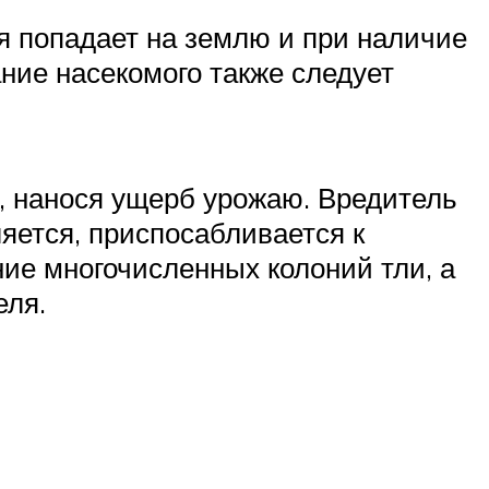
я попадает на землю и при наличие
ние насекомого также следует
ы, нанося ущерб урожаю. Вредитель
яется, приспосабливается к
ие многочисленных колоний тли, а
еля.