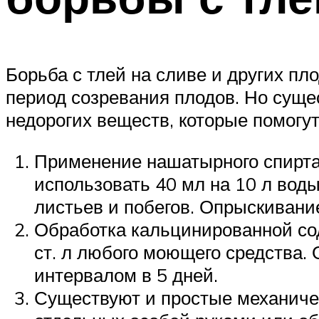
Борьба с тлей на сливе и других п
период созревания плодов. Но сущ
недорогих веществ, которые помогу
Применение нашатырного спирта 
использовать 40 мл на 10 л воды
листьев и побегов. Опрыскивание
Обработка кальцинированной сод
ст. л любого моющего средства.
интервалом в 5 дней.
Существуют и простые механиче