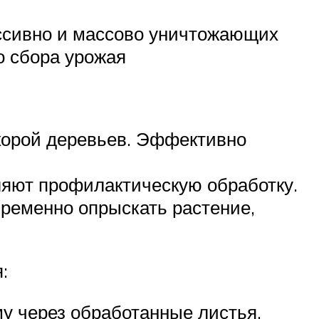
ессивно и массово уничтожающих
о сбора урожая
 корой деревьев. Эффективно
вляют профилактическую обработку.
ременно опрыскать растение,
:
у через обработанные листья,