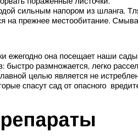
орвать пораженные листочки.
дой сильным напором из шланга. Тл
ся на прежнее местообитание. Смыва
ски ежегодно она посещает наши сад
 быстро размножается, легко рассел
авной целью является не истреблен
орые спасут сад от опасного вредит
препараты