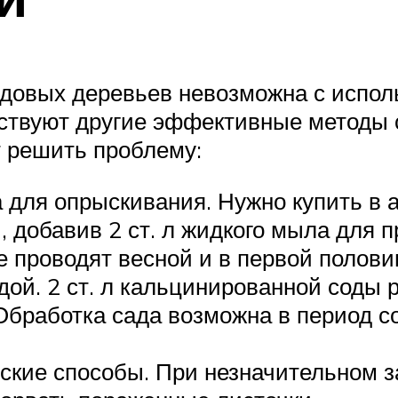
лодовых деревьев невозможна с испо
ествуют другие эффективные методы 
т решить проблему:
для опрыскивания. Нужно купить в 
, добавив 2 ст. л жидкого мыла для 
 проводят весной и в первой полови
ой. 2 ст. л кальцинированной соды р
 Обработка сада возможна в период с
ские способы. При незначительном 