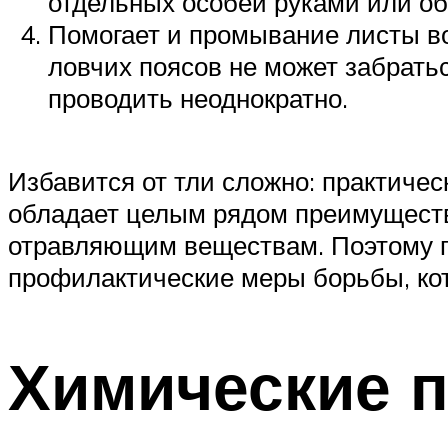
отдельных особей руками или об
Помогает и промывание листы во
ловчих поясов не может забрать
проводить неоднократно.
Избавится от тли сложно: практиче
обладает целым рядом преимуществ:
отравляющим веществам. Поэтому гл
профилактические меры борьбы, кот
Химические 