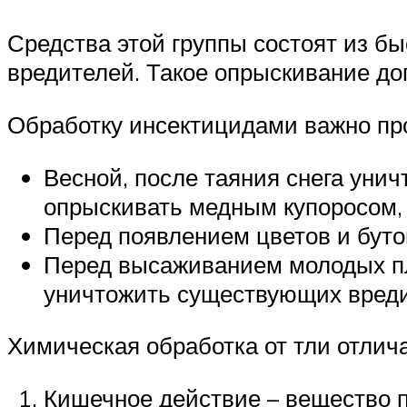
Средства этой группы состоят из б
вредителей. Такое опрыскивание доп
Обработку инсектицидами важно пр
Весной, после таяния снега уни
опрыскивать медным купоросом,
Перед появлением цветов и буто
Перед высаживанием молодых пл
уничтожить существующих вреди
Химическая обработка от тли отлич
Кишечное действие – вещество 