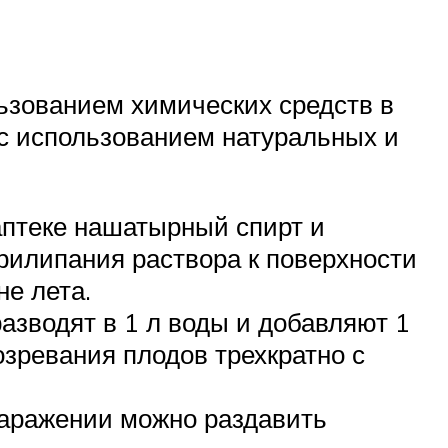
льзованием химических средств в
с использованием натуральных и
аптеке нашатырный спирт и
прилипания раствора к поверхности
не лета.
азводят в 1 л воды и добавляют 1
озревания плодов трехкратно с
заражении можно раздавить