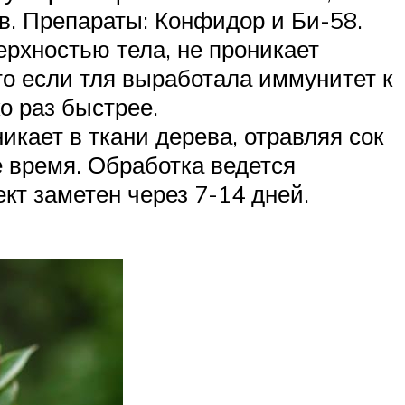
в. Препараты: Конфидор и Би-58.
ерхностью тела, не проникает
то если тля выработала иммунитет к
о раз быстрее.
кает в ткани дерева, отравляя сок
е время. Обработка ведется
кт заметен через 7-14 дней.