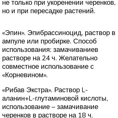
не только при укоренении черенков,
но и при пересадке растений.
«Эпин». Эпибрассиноцид, раствор в
ампуле или пробирке. Способ
использования: замачиваниев
растворе на 24 ч. Желательно
совместное использование с
«Корневином».
«Рибав Экстра». Раствор L-
аланин+L-глутаминовой кислоты,
использование – замачивание
черенков в растворе на 18 ч.