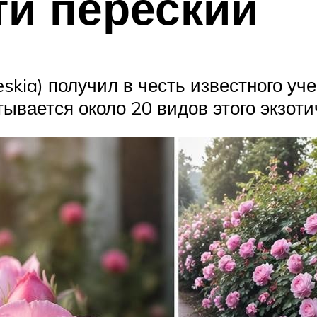
и перескии
eskia) получил в честь известного у
вается около 20 видов этого экзоти