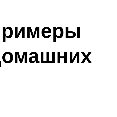
 примеры
 домашних