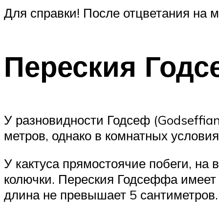
Для справки! После отцветания на
Переския Год
У разновидности Годсеф (Godseffian
метров, однако в комнатных услови
У кактуса прямостоячие побеги, на
колючки. Переския Годсеффа имеет 
длина не превышает 5 сантиметров.