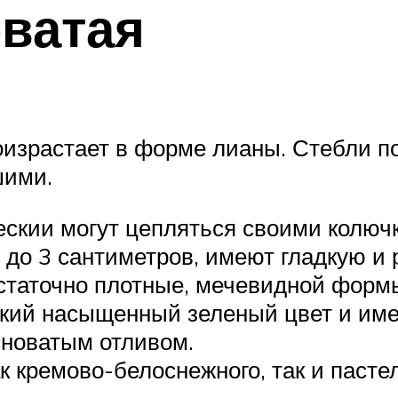
ватая
израстает в форме лианы. Стебли п
шими.
скии могут цепляться своими колючк
до 3 сантиметров, имеют гладкую и 
таточно плотные, мечевидной формы
ркий насыщенный зеленый цвет и име
сноватым отливом.
 кремово-белоснежного, так и пастел