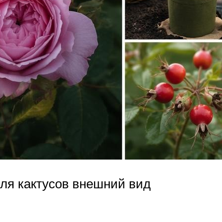
ля кактусов внешний вид