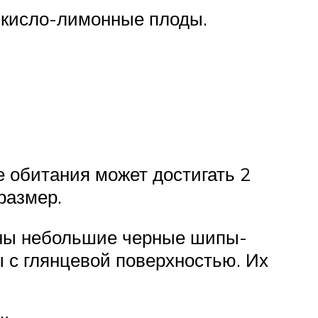
 кисло-лимонные плоды.
е обитания может достигать 2
размер.
жены небольшие черные шипы-
 с глянцевой поверхностью. Их