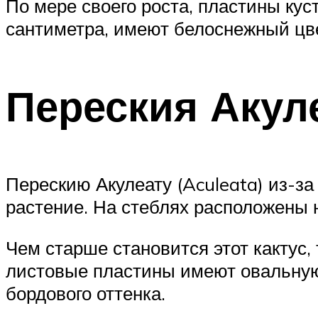
По мере своего роста, пластины кус
сантиметра, имеют белоснежный цв
Переския Акул
Перескию Акулеату (Aculeata) из-
растение. На стеблях расположены н
Чем старше становится этот кактус
листовые пластины имеют овальную
бордового оттенка.