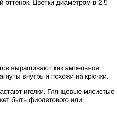
й оттенок. Цветки диаметром в 2,5
егов выращивают как ампельное
агнуты внутрь и похожи на крючки.
растают иголки. Глянцевые мясистые
жет быть фиолетового или