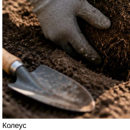
Колеус