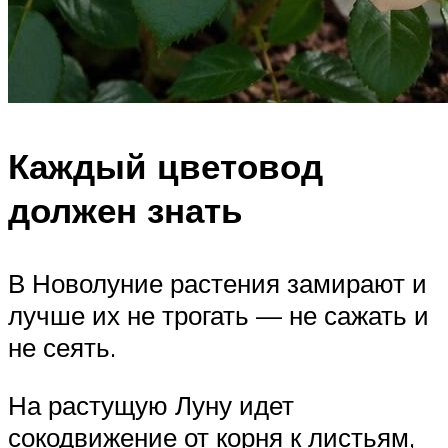
Каждый цветовод
должен знать
В Новолуние растения замирают и
лучше их не трогать — не сажать и
не сеять.
На растущую Луну идет
сокодвижение от корня к листьям,