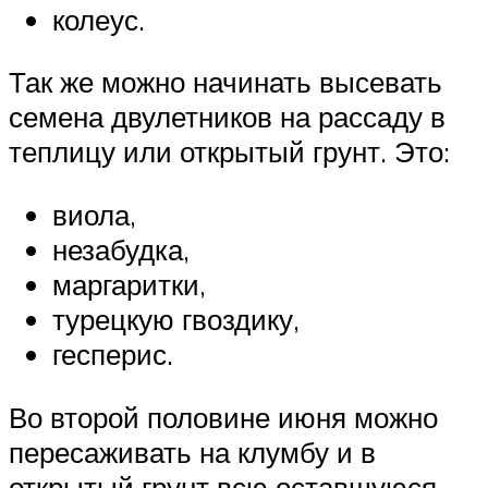
колеус.
Так же можно начинать высевать
семена двулетников на рассаду в
теплицу или открытый грунт. Это:
виола,
незабудка,
маргаритки,
турецкую гвоздику,
гесперис.
Во второй половине июня можно
пересаживать на клумбу и в
открытый грунт всю оставшуюся