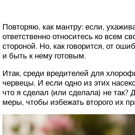
Повторяю, как мантру: если, ухажив
ответственно относитесь ко всем с
стороной. Но, как говорится, от ош
и быть к нему готовым.
Итак, среди вредителей для хлороф
червецы. И если одно из этих насек
что я сделал (или сделала) не так?
меры, чтобы избежать второго их п