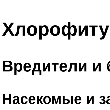
Хлорофит
Вредители и
Насекомые и з