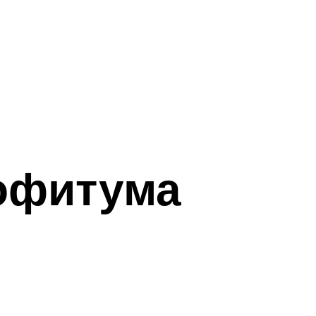
офитума