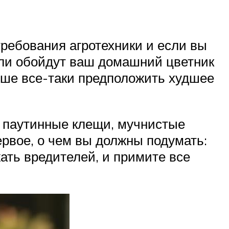
требования агротехники и если вы
тели обойдут ваш домашний цветник
лучше все-таки предположить худшее
, паутинные клещи, мучнистые
ервое, о чем вы должны подумать:
жать вредителей, и примите все