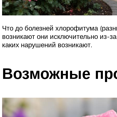
Что до болезней хлорофитума (разны
возникают они исключительно из-за
каких нарушений возникают.
Возможные пр