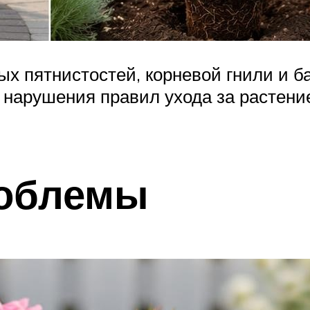
х пятнистостей, корневой гнили и б
 нарушения правил ухода за растени
облемы