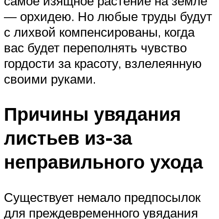
самое изящное растение на земле
— орхидею. Но любые труды будут
с лихвой компенсированы, когда
вас будет переполнять чувство
гордости за красоту, взлелеянную
своими руками.
Причины увядания
листьев из-за
неправильного ухода
Существует немало предпосылок
для преждевременного увядания