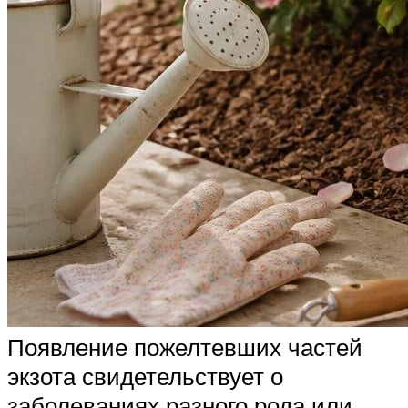
Появление пожелтевших частей
экзота свидетельствует о
заболеваниях разного рода или