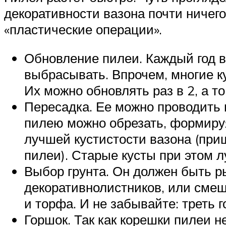
декоративности вазона почти ничего
«пластические операции».
Обновление пилеи. Каждый год вы
выбрасывать. Впрочем, многие к
Их можно обновлять раз в 2, а то 
Пересадка. Ее можно проводить 
пилею можно обрезать, формируя
лучшей кустистости вазона (пр
пилеи). Старые кусты при этом л
Выбор грунта. Он должен быть р
декоративнолистников, или смеша
и торфа. И не забывайте: треть 
Горшок. Так как корешки пилеи н