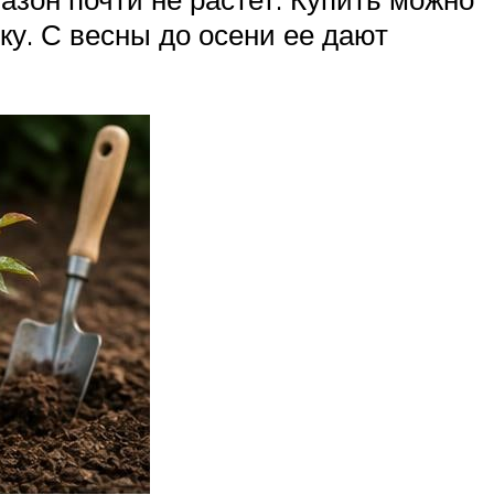
у. С весны до осени ее дают