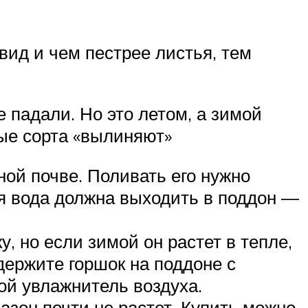
ид и чем пестрее листья, тем
 падали. Но это летом, а зимой
ые сорта «вылиняют»
ной почве. Поливать его нужно
яя вода должна выходить в поддон —
 но если зимой он растет в тепле,
держите горшок на поддоне с
ой увлажнитель воздуха.
азон почти не растет. Купить можно