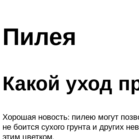
Пилея
Какой уход п
Хорошая новость: пилею могут позв
не боится сухого грунта и других нев
этим цветком.