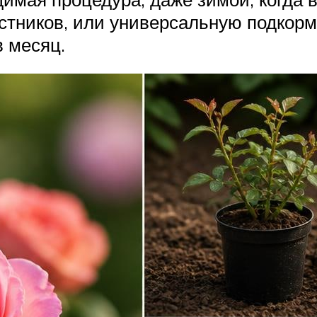
стников, или универсальную подкормк
в месяц.