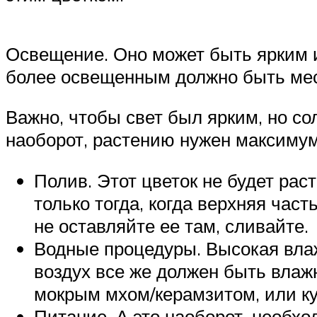
Освещение. Оно может быть ярким и
более освещенным должно быть мес
Важно, чтобы свет был ярким, но со
наоборот, растению нужен максимум
Полив. Этот цветок не будет рас
только тогда, когда верхняя час
не оставляйте ее там, сливайте.
Водные процедуры. Высокая влаж
воздух все же должен быть влаж
мокрым мхом/керамзитом, или ку
Питание. А это наоборот, необхо