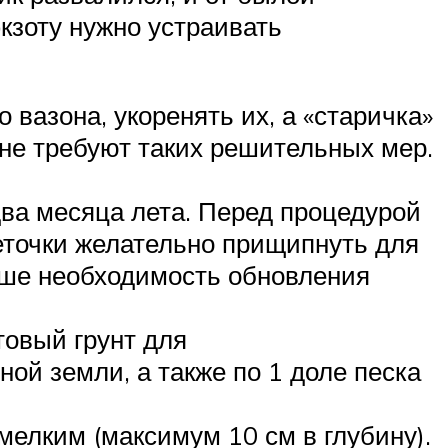
экзоту нужно устраивать
 вазона, укоренять их, а «старичка»
 не требуют таких решительных мер.
ва месяца лета. Перед процедурой
еточки желательно прищипнуть для
ьше необходимость обновления
товый грунт для
ой земли, а также по 1 доле песка
 мелким (максимум 10 см в глубину).