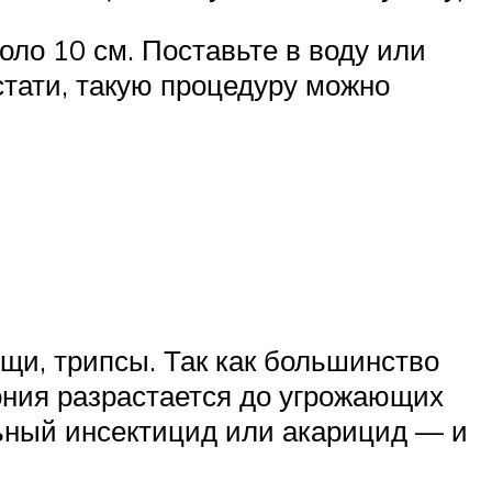
ло 10 см. Поставьте в воду или
стати, такую процедуру можно
щи, трипсы. Так как большинство
лония разрастается до угрожающих
льный инсектицид или акарицид — и