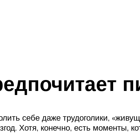
редпочитает п
олить себе даже трудоголики, «живущ
згод. Хотя, конечно, есть моменты, к