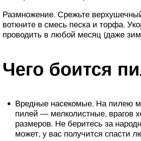
Размножение. Срежьте верхушечный 
воткните в смесь песка и торфа. Ук
проводить в любой месяц (даже зим
Чего боится п
Вредные насекомые. На пилею мо
пилей — мелколистные, врагов х
размеров. Не беритесь за народ
может, у вас получится спасти 