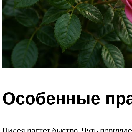
Особенные пра
Пилея растет быстро. Чуть прогляде