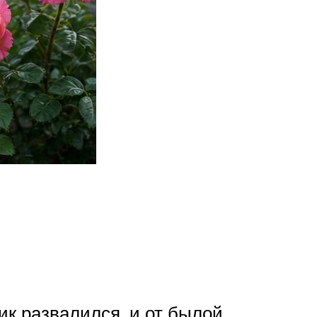
ик развалился, и от былой