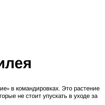
илея
ие» в командировках. Это растение
оторые не стоит упускать в уходе за