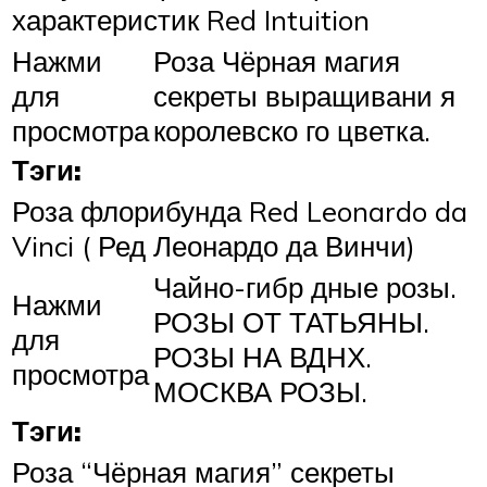
характеристик Red Intuition
Нажми
Роза Чёрная магия
для
секреты выращивани я
просмотра
королевско го цветка.
Тэги:
Роза флорибунда Red Leonardo da
Vinci ( Ред Леонардо да Винчи)
Чайно-гибр дные розы.
Нажми
РОЗЫ ОТ ТАТЬЯНЫ.
для
РОЗЫ НА ВДНХ.
просмотра
МОСКВА РОЗЫ.
Тэги:
Роза “Чёрная магия” секреты