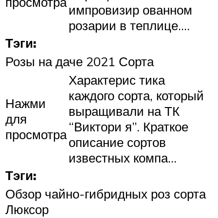
просмотра
импровизир ованном
розарии в теплице….
Тэги:
Розы на даче 2021 Сорта
Характерис тика
каждого сорта, который
Нажми
выращивали на ТК
для
“Виктори я”. Краткое
просмотра
описание сортов
известных компа…
Тэги:
Обзор чайно-гибридных роз сорта
Люксор