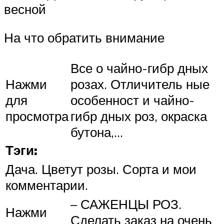
весной
На что обратить внимание
Все о чайно-гибр дных
Нажми
розах. Отличитель ные
для
особенност и чайно-
просмотра
гибр дных роз, окраска
бутона,…
Тэги:
Дача. Цветут розы. Сорта и мои
комментарии.
– САЖЕНЦЫ РОЗ.
Нажми
Сделать заказ на очень