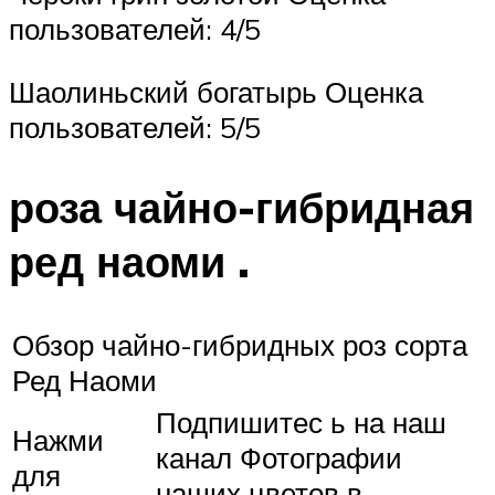
пользователей: 4/5
Шаолиньский богатырь Оценка
пользователей: 5/5
роза чайно-гибридная
ред наоми .
Обзор чайно-гибридных роз сорта
Ред Наоми
Подпишитес ь на наш
Нажми
канал Фотографии
для
наших цветов в