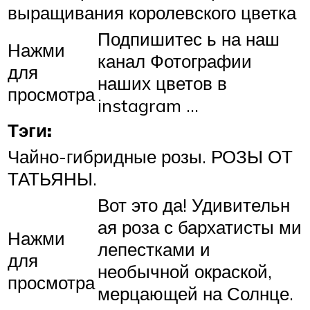
выращивания королевского цветка
Подпишитес ь на наш
Нажми
канал Фотографии
для
наших цветов в
просмотра
instagram …
Тэги:
Чайно-гибридные розы. РОЗЫ ОТ
ТАТЬЯНЫ.
Вот это да! Удивительн
ая роза с бархатисты ми
Нажми
лепестками и
для
необычной окраской,
просмотра
мерцающей на Солнце.