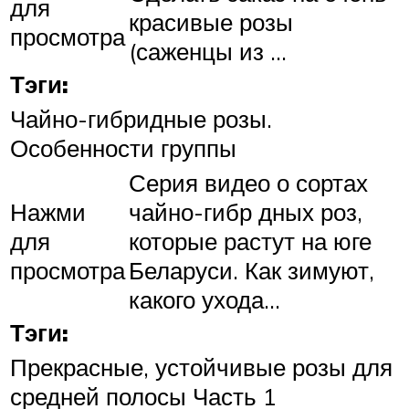
для
красивые розы
просмотра
(саженцы из …
Тэги:
Чайно-гибридные розы.
Особенности группы
Серия видео о сортах
Нажми
чайно-гибр дных роз,
для
которые растут на юге
просмотра
Беларуси. Как зимуют,
какого ухода…
Тэги:
Прекрасные, устойчивые розы для
средней полосы Часть 1