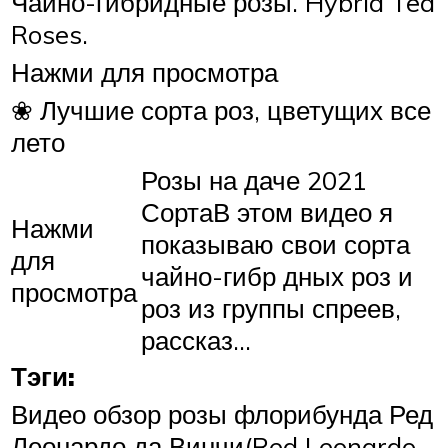
Чайно-гибридные розы. Hybrid Tea
Roses.
Нажми для просмотра
❀ Лучшие сорта роз, цветущих все
лето
Розы на даче 2021
СортаВ этом видео я
Нажми
показываю свои сорта
для
чайно-гибр дных роз и
просмотра
роз из группы спреев,
рассказ…
Тэги:
Видео обзор розы флорибунда Ред
Леонардо да Винчи(Red Leonardo