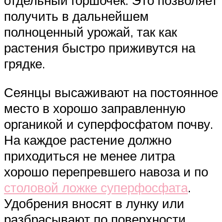
отдельный горшочек. Это позволяет
получить в дальнейшем
полноценный урожай, так как
растения быстро приживутся на
грядке.
Сеянцы высаживают на постоянное
место в хорошо заправленную
органикой и суперфосфатом почву.
На каждое растение должно
приходиться не менее литра
хорошо перепревшего навоза и по
столовой ложке суперфосфата
.
Удобрения вносят в лунку или
разбрасывают по поверхности