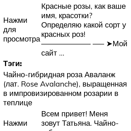
Красные розы, как ваше
имя, красотки?
Нажми
Определяю какой сорт у
для
красных роз!
просмотра
——————– —– ➤Мой
сайт …
Тэги:
Чайно-гибридная роза Аваланж
(лат. Rose Avalanche), выращенная
в импровизированном розарии в
теплице
Всем привет! Меня
Нажми
зовут Татьяна. Чайно-