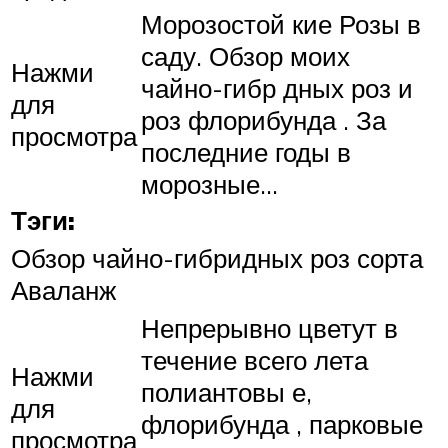
Морозостой кие Розы в
саду. Обзор моих
Нажми
чайно-гибр дных роз и
для
роз флорибунда . За
просмотра
последние годы в
морозные…
Тэги:
Обзор чайно-гибридных роз сорта
Аваланж
Непрерывно цветут в
течение всего лета
Нажми
полиантовы е,
для
флорибунда , парковые
просмотра