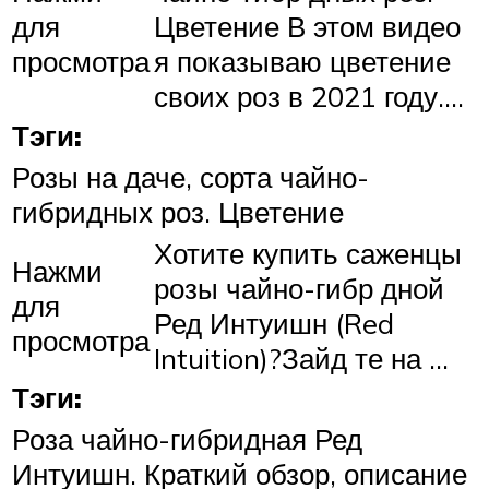
для
Цветение В этом видео
просмотра
я показываю цветение
своих роз в 2021 году….
Тэги:
Розы на даче, сорта чайно-
гибридных роз. Цветение
Хотите купить саженцы
Нажми
розы чайно-гибр дной
для
Ред Интуишн (Red
просмотра
Intuition)?Зайд те на …
Тэги:
Роза чайно-гибридная Ред
Интуишн. Краткий обзор, описание