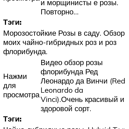
и морщинисты е розы.
Повторно…
Тэги:
Морозостойкие Розы в саду. Обзор
моих чайно-гибридных роз и роз
флорибунда.
Видео обзор розы
флорибунда Ред
Нажми
Леонардо да Винчи (Red
для
Leonardo da
просмотра
Vinci).Очень красивый и
здоровой сорт.
Тэги: