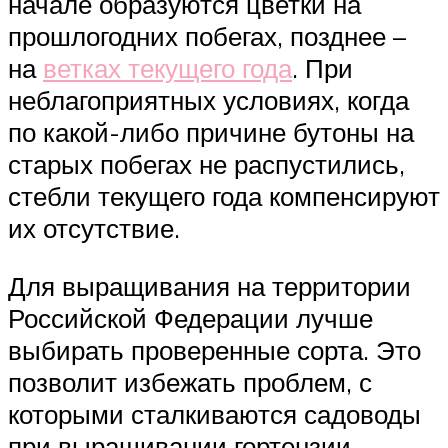
начале образуются цветки на
прошлогодних побегах, позднее –
на
ветках текущего года
. При
неблагоприятных условиях, когда
по какой-либо причине бутоны на
старых побегах не распустились,
стебли текущего года компенсируют
их отсутствие.
Для выращивания на территории
Российской Федерации лучше
выбирать проверенные сорта. Это
позволит избежать проблем, с
которыми сталкиваются садоводы
при выращивании гортензии.