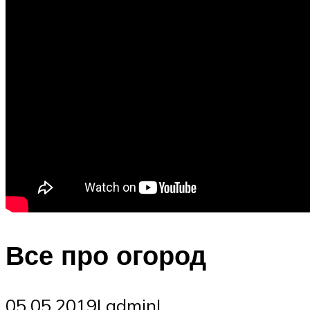
Все про огород
05.05.2019| admin|