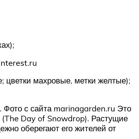
ах);
interest.ru
е; цветки махровые, метки желтые);
s’. Фото с сайта marinagarden.ru Это
а (The Day of Snowdrop). Растущие
ежно оберегают его жителей от