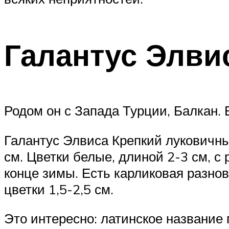
Галантус Элвис
Родом он с Запада Турции, Балкан.
Галантус Элвиса Крепкий луковичны
см. Цветки белые, длиной 2-3 см, с
конце зимы. Есть карликовая разновид
цветки 1,5-2,5 см.
Это интересно: латинское название 