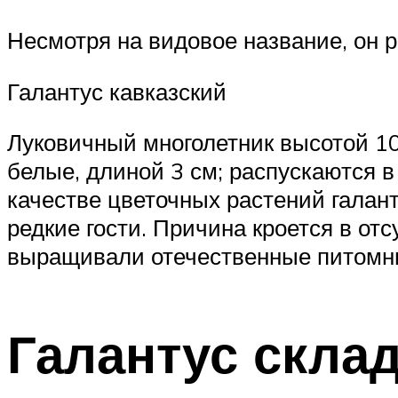
Несмотря на видовое название, он ро
Галантус кавказский
Луковичный многолетник высотой 10
белые, длиной 3 см; распускаются в 
качестве цветочных растений галан
редкие гости. Причина кроется в от
выращивали отечественные питомн
Галантус склад