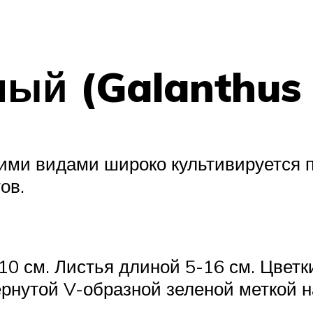
ый (Galanthus n
гими видами широко культивируется 
ов.
10 см. Листья длиной 5-16 см. Цвет
ернутой V-образной зеленой меткой н