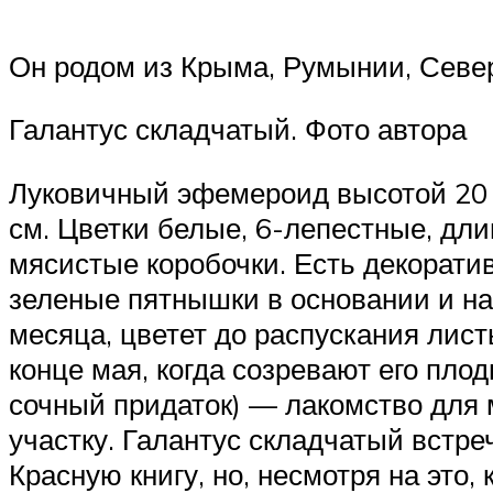
Он родом из Крыма, Румынии, Севе
Галантус складчатый. Фото автора
Луковичный эфемероид высотой 20 с
см. Цветки белые, 6-лепестные, дл
мясистые коробочки. Есть декоратив
зеленые пятнышки в основании и на 
месяца, цветет до распускания лист
конце мая, когда созревают его пло
сочный придаток) — лакомство для 
участку. Галантус складчатый встре
Красную книгу, но, несмотря на это