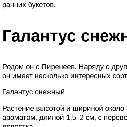
ранних букетов.
Галантус снежн
Родом он с Пиренеев. Наряду с дру
он имеет несколько интересных сорт
Галантус снежный
Растение высотой и шириной около 
ароматом, длиной 1,5-2 см, с перев
лепестка.