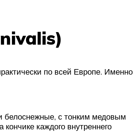
ivalis)
практически по всей Европе. Именно
ки белоснежные, с тонким медовым
а кончике каждого внутреннего