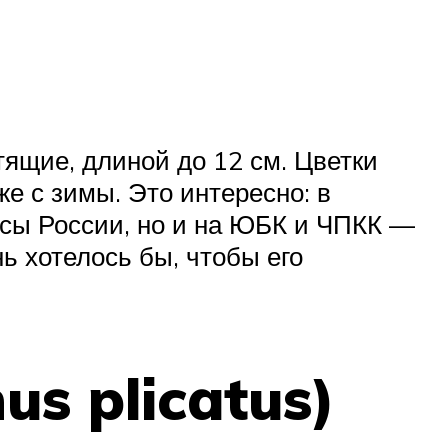
ящие, длиной до 12 см. Цветки
же с зимы. Это интересно: в
осы России, но и на ЮБК и ЧПКК —
ь хотелось бы, чтобы его
s plicatus)