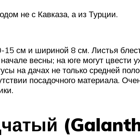
дом не с Кавказа, а из Турции.
-15 см и шириной 8 см. Листья блест
начале весны; на юге могут цвести у
тусы на дачах не только средней пол
сутствии посадочного материала. Очен
ики.
чатый (Galanthu