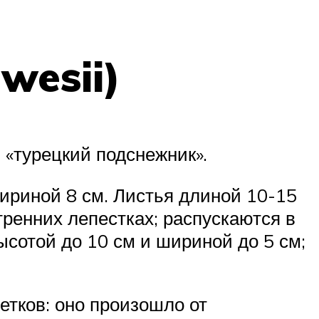
wesii)
 «турецкий подснежник».
ириной 8 см. Листья длиной 10-15
тренних лепестках; распускаются в
 высотой до 10 см и шириной до 5 см;
етков: оно произошло от