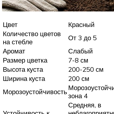
Цвет
Красный
Количество цветов
От 3 до 5
на стебле
Аромат
Слабый
Размер цветка
7-8 см
Высота куста
200-250 см
Ширина куста
200 см
Морозоустойчи
Морозоустойчивость
зона 4
Средняя, в
Устойчивость к
неблагоприят