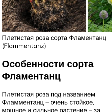
Плетистая роза сорта Фламентанц
(Flammentanz)
Особенности сорта
Фламентанц
Плетистая роза под названием
Фламментанц – очень стойкое,
мощное и сильное растение – за