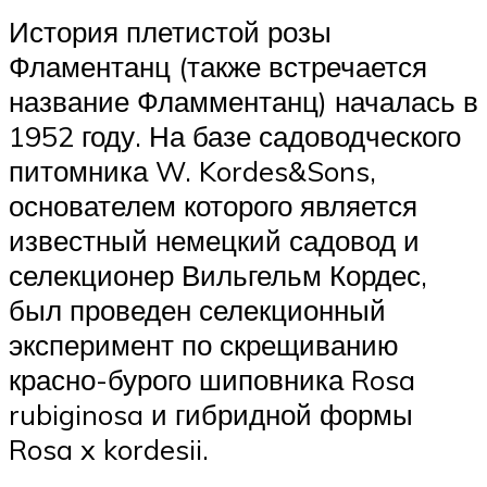
История плетистой розы
Фламентанц (также встречается
название Фламментанц) началась в
1952 году. На базе садоводческого
питомника W. Kordes&Sons,
основателем которого является
известный немецкий садовод и
селекционер Вильгельм Кордес,
был проведен селекционный
эксперимент по скрещиванию
красно-бурого шиповника Rosa
rubiginosa и гибридной формы
Rosa x kordesii.