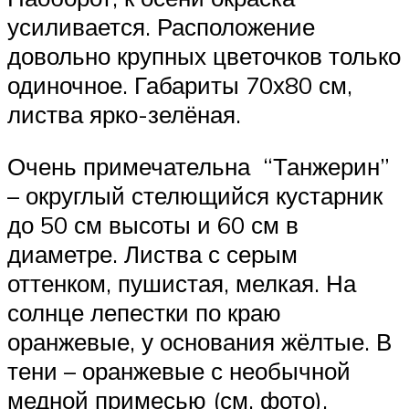
усиливается. Расположение
довольно крупных цветочков только
одиночное. Габариты 70х80 см,
листва ярко-зелёная.
Очень примечательна “Танжерин”
– округлый стелющийся кустарник
до 50 см высоты и 60 см в
диаметре. Листва с серым
оттенком, пушистая, мелкая. На
солнце лепестки по краю
оранжевые, у основания жёлтые. В
тени – оранжевые с необычной
медной примесью (см. фото).