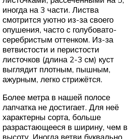
иногда на 3 части. Листва
смотрится уютно из-за своего
опушения, часто с голубовато-
серебристым оттенком. Из-за
ветвистости и перистости
листочков (длина 2-3 см) куст
выглядит плотным, пышным,
ажурным, легко стрижётся.
Более метра в нашей полосе
лапчатка не достигает. Для неё
характерны сорта, больше
разрастающееся в ширину, чем в
высоту. Иногда ветви буквально