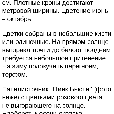
см. Плотные кроны достигают
метровой ширины. Цветение июнь
– октябрь.
Цветки собраны в небольшие кисти
или одиночные. На прямом солнце
выгорают почти до белого, полднем
требуется небольшое притенение.
На зиму подокучить перегноем,
торфом.
Пятилисточник “Пинк Бьюти” (фото
ниже) с цветками розового цвета,
не выгорающего на солнце.
Наоборот, к осени окраска