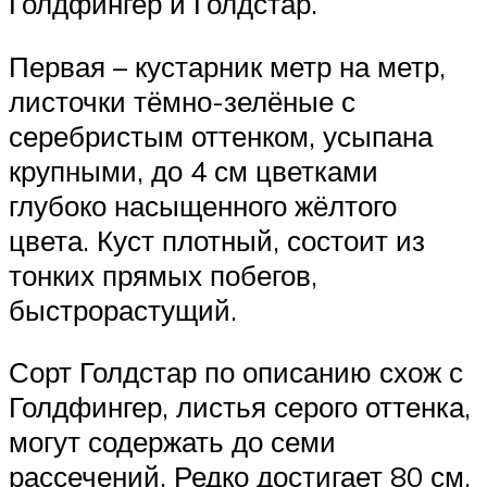
Голдфингер и Голдстар.
Первая – кустарник метр на метр,
листочки тёмно-зелёные с
серебристым оттенком, усыпана
крупными, до 4 см цветками
глубоко насыщенного жёлтого
цвета. Куст плотный, состоит из
тонких прямых побегов,
быстрорастущий.
Сорт Голдстар по описанию схож с
Голдфингер, листья серого оттенка,
могут содержать до семи
рассечений. Редко достигает 80 см.