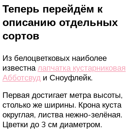
Теперь перейдём к
описанию отдельных
сортов
Из белоцветковых наиболее
известна
лапчатка кустарниковая
Абботсвуд
и Сноуфлейк.
Первая достигает метра высоты,
столько же ширины. Крона куста
округлая, листва нежно-зелёная.
Цветки до 3 см диаметром.