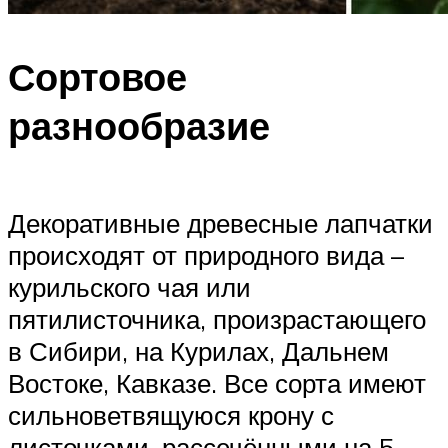
Сортовое
разнообразие
Декоративные древесные лапчатки
происходят от природного вида –
курильского чая или
пятилисточника, произрастающего
в Сибири, на Курилах, Дальнем
Востоке, Кавказе. Все сорта имеют
сильноветвящуюся крону с
листочками, рассечёнными на 5,