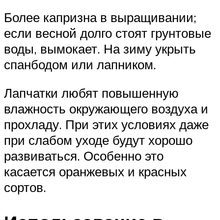
Более капризна в выращивании;
если весной долго стоят грунтовые
воды, вымокает. На зиму укрыть
спанбодом или лапником.
Лапчатки любят повышенную
влажность окружающего воздуха и
прохладу. При этих условиях даже
при слабом уходе будут хорошо
развиваться. Особенно это
касается оранжевых и красных
сортов.