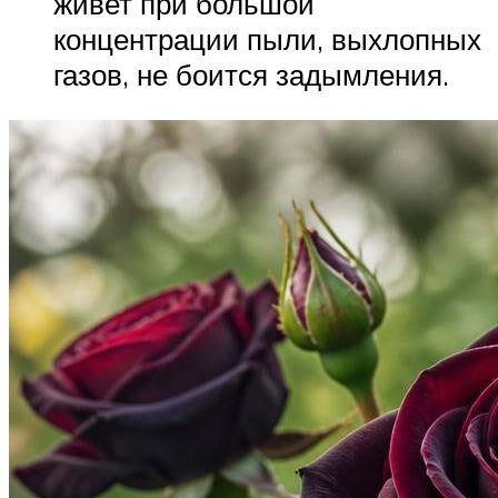
живет при большой
концентрации пыли, выхлопных
газов, не боится задымления.