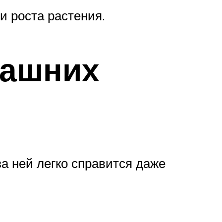
 роста растения.
машних
а ней легко справится даже