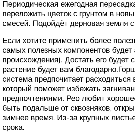
Периодическая ежегодная пересадка
переложить цветок с грунтом в новы
смесей. Подойдёт дерновая земля с
Если хотите применить более полезн
самых полезных компонентов будет а
происхождения). Достать его будет с
растение будет вам благодарно.Горш
система предпочитает расходиться в
который поможет избежать загниван
предпочтениями. Рео любит хорошее
быть подальше от сквозняков, откр
зимнее время. Из-за крупных листь
срока.