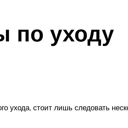
ы по уходу
ого ухода, стоит лишь следовать нес