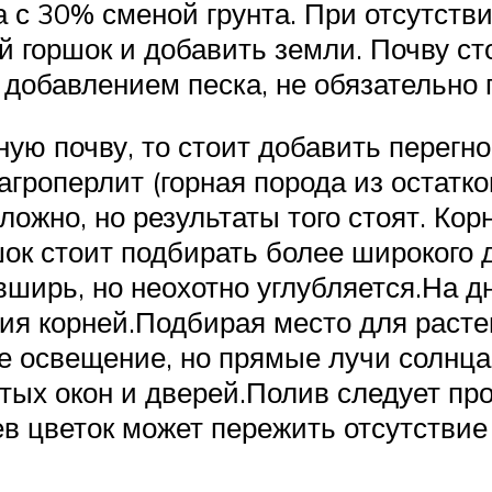
 с 30% сменой грунта. При отсутстви
й горшок и добавить земли. Почву ст
 добавлением песка, не обязательно 
ую почву, то стоит добавить перегно
гроперлит (горная порода из остатко
ложно, но результаты того стоят. Ко
ок стоит подбирать более широкого 
ширь, но неохотно углубляется.На д
ия корней.Подбирая место для растен
 освещение, но прямые лучи солнца
ытых окон и дверей.Полив следует пр
ев цветок может пережить отсутствие