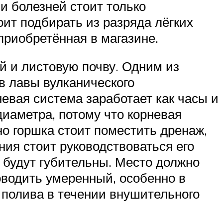
и болезней стоит только
оит подбирать из разряда лёгких
приобретённая в магазине.
й и листовую почву. Одним из
в лавы вулканического
рневая система заработает как часы и
диаметра, потому что корневая
но горшка стоит поместить дренаж,
ия стоит руководствоваться его
 будут губительны. Место должно
оводить умеренный, особенно в
 полива в течении внушительного