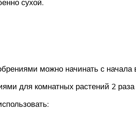
бенно сухой.
рениями можно начинать с начала ве
ми для комнатных растений 2 раза 
использовать: