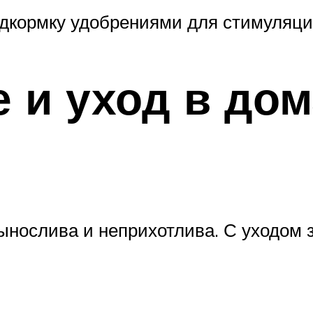
дкормку удобрениями для стимуляции
 и уход в до
ынослива и неприхотлива. С уходом з