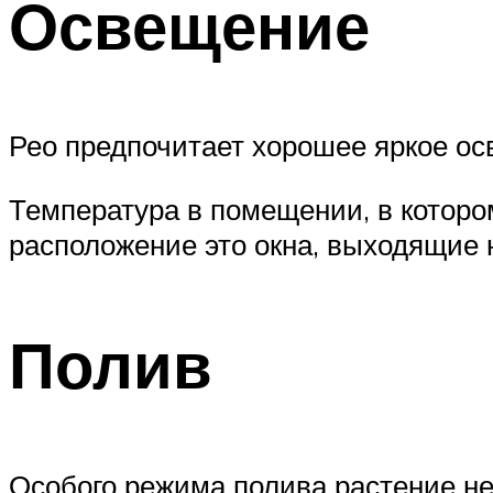
Освещение
Рео предпочитает хорошее яркое ос
Температура в помещении, в которо
расположение это окна, выходящие н
Полив
Особого режима полива растение не