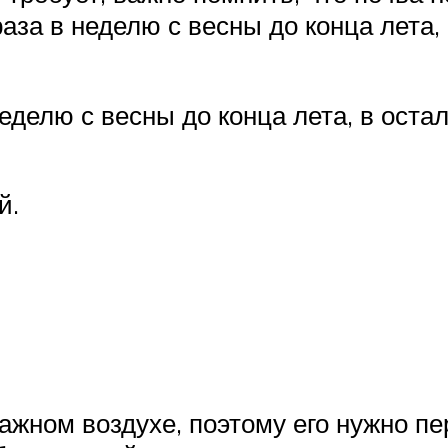
аза в неделю с весны до конца лета,
еделю с весны до конца лета, в оста
й.
ажном воздухе, поэтому его нужно п