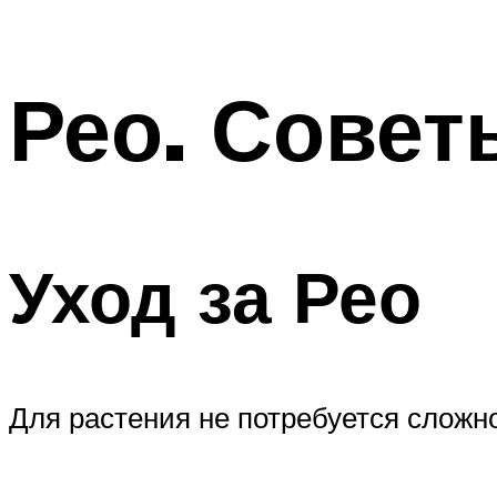
Рео. Совет
Уход за Рео
Для растения не потребуется сложн