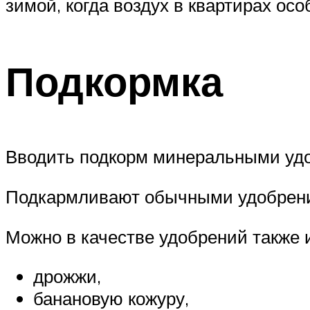
зимой, когда воздух в квартирах осо
Подкормка
Вводить подкорм минеральными удоб
Подкармливают обычными удобрения
Можно в качестве удобрений также 
дрожжи,
банановую кожуру,