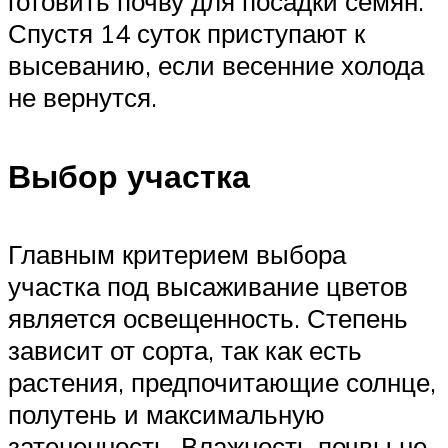
готовить почву для посадки семян.
Спустя 14 суток приступают к
высеванию, если весенние холода
не вернутся.
Выбор участка
Главным критерием выбора
участка под высаживание цветов
является освещенность. Степень
зависит от сорта, так как есть
растения, предпочитающие солнце,
полутень и максимальную
затененность. Влажность почвы не