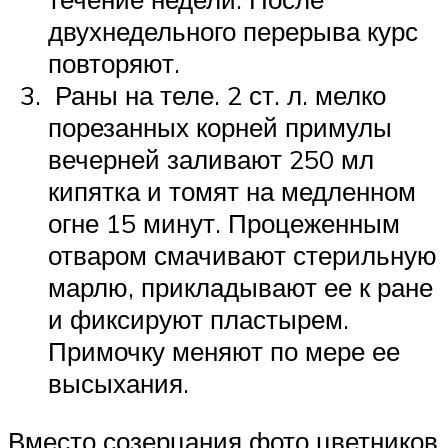
двухнедельного перерыва курс
повторяют.
Раны на теле. 2 ст. л. мелко
порезанных корней примулы
вечерней заливают 250 мл
кипятка и томят на медленном
огне 15 минут. Процеженным
отваром смачивают стерильную
марлю, прикладывают ее к ране
и фиксируют пластырем.
Примочку меняют по мере ее
высыхания.
Вместо созерцания фото цветников