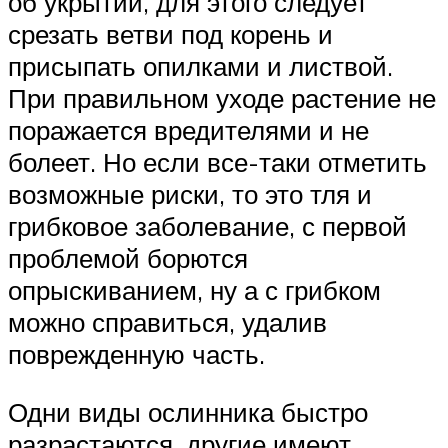
об укрытии, для этого следует
срезать ветви под корень и
присыпать опилками и листвой.
При правильном уходе растение не
поражается вредителями и не
болеет. Но если все-таки отметить
возможные риски, то это тля и
грибковое заболевание, с первой
проблемой борются
опрыскиванием, ну а с грибком
можно справиться, удалив
поврежденную часть.
Одни виды ослинника быстро
разрастаются, другие имеют