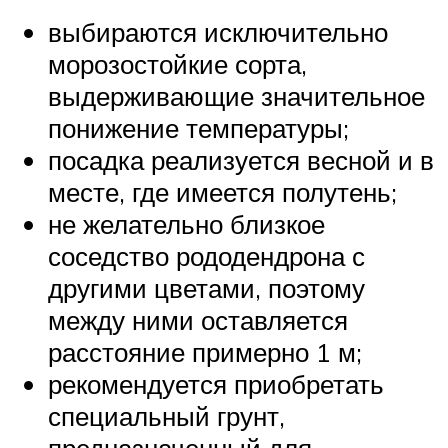
выбираются исключительно
морозостойкие сорта,
выдерживающие значительное
понижение температуры;
посадка реализуется весной и в
месте, где имеется полутень;
не желательно близкое
соседство рододендрона с
другими цветами, поэтому
между ними оставляется
расстояние примерно 1 м;
рекомендуется приобретать
специальный грунт,
предназначенный для