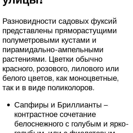
Разновидности садовых фуксий
представлены пряморастущими
полуметровыми кустами и
пирамидально-ампельными
растениями. Цветки обычно
красного, розового, лилового или
белого цветов, как моноцветные,
так и в виде поликолоров.
Сапфиры и Бриллианты –
контрастное сочетание
белоснежного с голубым и ярко-
голубым, или с фиолетовым.