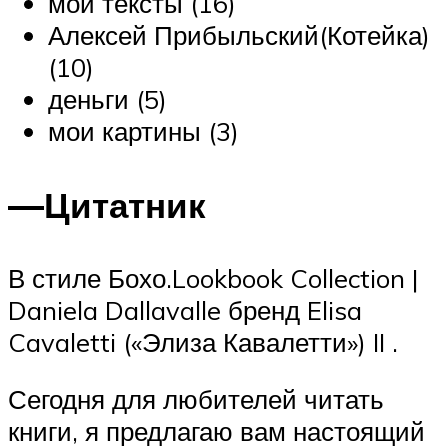
мои тексты (16)
Алексей Прибыльский(Котейка)
(10)
деньги (5)
мои картины (3)
—Цитатник
В стиле Бохо.Lookbook Collection |
Daniela Dallavalle бренд Elisa
Cavaletti («Элиза Кавалетти») II .
Сегодня для любителей читать
книги, я предлагаю вам настоящий