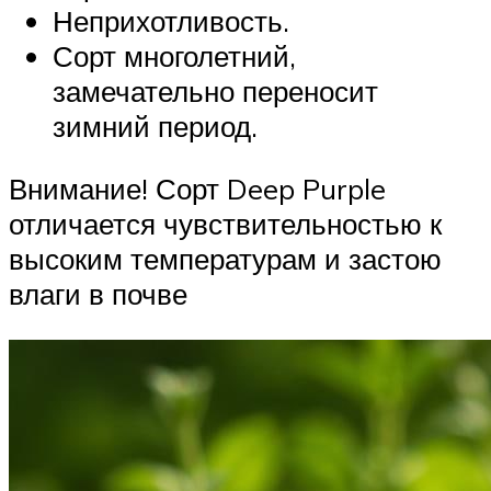
Неприхотливость.
Сорт многолетний,
замечательно переносит
зимний период.
Внимание! Сорт Deep Purple
отличается чувствительностью к
высоким температурам и застою
влаги в почве