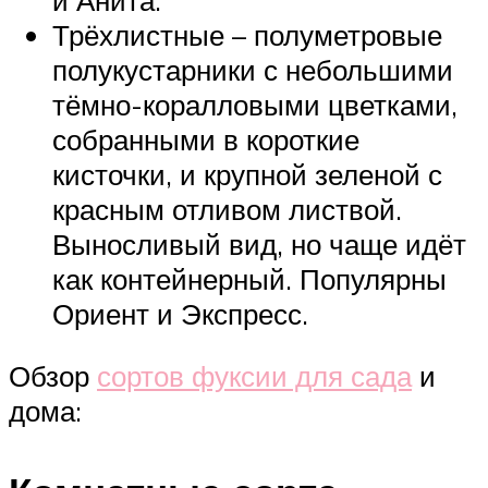
Трёхлистные – полуметровые
полукустарники с небольшими
тёмно-коралловыми цветками,
собранными в короткие
кисточки, и крупной зеленой с
красным отливом листвой.
Выносливый вид, но чаще идёт
как контейнерный. Популярны
Ориент и Экспресс.
Обзор
сортов фуксии для сада
и
дома: