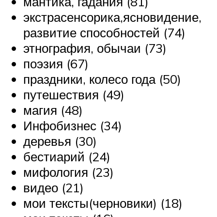
мантика, гадания (81)
экстрасенсорика,ясновидение,
развитие способностей (74)
этнография, обычаи (73)
поэзия (67)
праздники, колесо года (50)
путешествия (49)
магия (48)
Инфобизнес (34)
деревья (30)
бестиарий (24)
мифология (23)
видео (21)
мои тексты(черновики) (18)