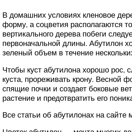
В домашних условиях кленовое дерев
форму, а соцветия располагаются то
вертикального дерева побеги следуе
первоначальной длины. Абутилон хо
зеленый объем в течение нескольки
Чтобы куст абутилона хорошо рос, с
куста, прореживать крону. Весной ф
спящие почки и создает боковые ве
растение и предотвратить его поник
Все статьи об абутилонах на сайте 
Цветок абутилон — мечта многих до