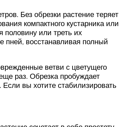
тров. Без обрезки растение теряет
ования компактного кустарника или
я половину или треть их
е пней, восстанавливая полный
поврежденные ветви с цветущего
 еще раз. Обрезка пробуждает
. Если вы хотите стабилизировать
стение сочетает в себе простоту