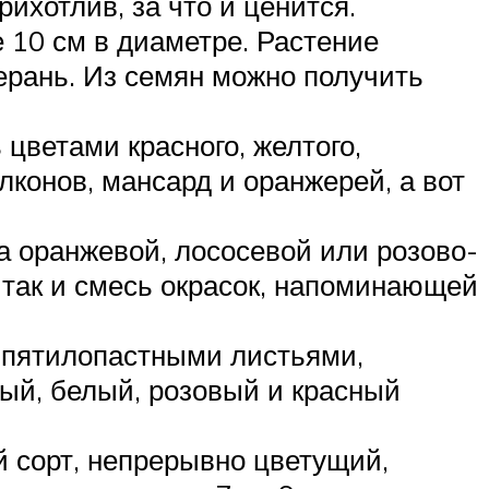
рихотлив, за что и ценится.
 10 см в диаметре. Растение
герань. Из семян можно получить
 цветами красного, желтого,
лконов, мансард и оранжерей, а вот
а оранжевой, лососевой или розово-
, так и смесь окрасок, напоминающей
- пятилопастными листьями,
тый, белый, розовый и красный
 сорт, непрерывно цветущий,