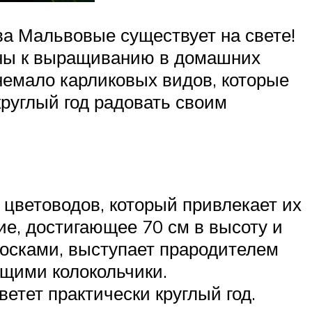
ва Мальвовые существует на свете!
лены к выращиванию в домашних
ь немало карликовых видов, которые
круглый год радовать своим
 цветоводов, который привлекает их
е, достигающее 70 см в высоту и
осками, выступает прародителем
щими колокольчики.
етет практически круглый год.