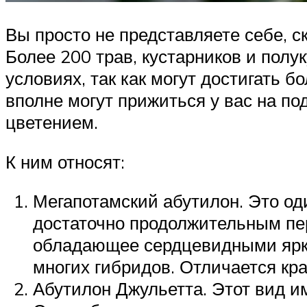
Вы просто не представляете себе, с
Более 200 трав, кустарников и пол
условиях, так как могут достигать б
вполне могут прижиться у вас на по
цветением.
К ним относят:
Мегапотамский абутилон. Это од
достаточно продолжительным пер
обладающее сердцевидными ярко
многих гибридов. Отличается к
Абутилон Джульетта. Этот вид им