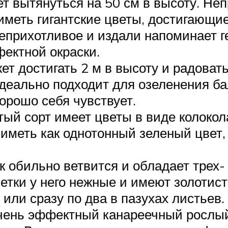
т вытянуться на 50 см в высоту. Неп
иметь гигантские цветы, достигающие
неприхотливое и издали напоминает 
ектной окраски.
т достигать 2 м в высоту и радовать
Идеально подходит для озеленения ба
орошо себя чувствует.
тый сорт имеет цветы в виде колокол
 иметь как однотонный зеленый цвет
ик обильно ветвится и обладает трех
етки у него нежные и имеют золотис
 или сразу по два в пазухах листьев.
очень эффектный канареечный рослый