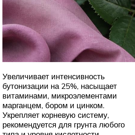
Увеличивает интенсивность
бутонизации на 25%, насыщает
витаминами, микроэлементами
марганцем, бором и цинком.
Укрепляет корневую систему,
рекомендуется для грунта любого
типа и уровня кислотности,