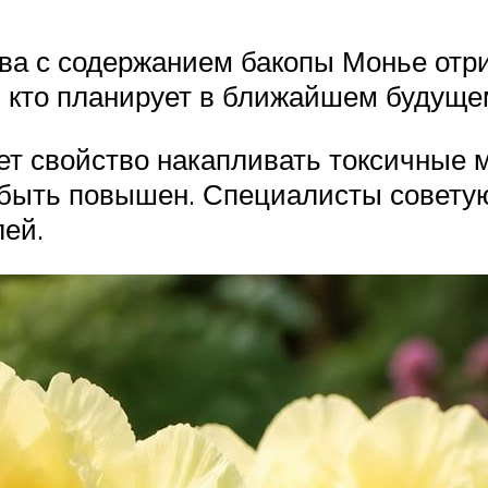
ва с содержанием бакопы Монье отри
, кто планирует в ближайшем будуще
ет свойство накапливать токсичные м
т быть повышен. Специалисты совету
ей.