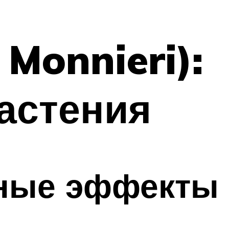
Monnieri):
астения
чные эффекты