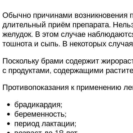
Обычно причинами возникновения п
длительный приём препарата. Нельз
желудок. В этом случае наблюдаются
тошнота и сыпь. В некоторых случая
Поскольку брами содержит жирорас
с продуктами, содержащими растит
Противопоказания к применению лек
брадикардия;
беременность;
период лактации;
возраст до 18 лет.