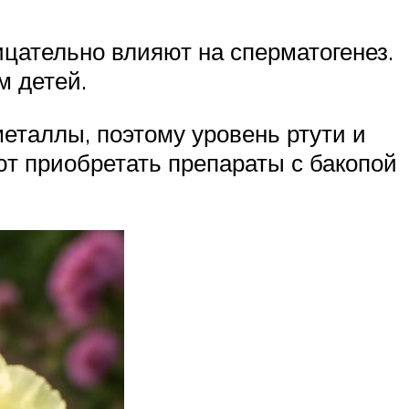
цательно влияют на сперматогенез.
м детей.
еталлы, поэтому уровень ртути и
ют приобретать препараты с бакопой