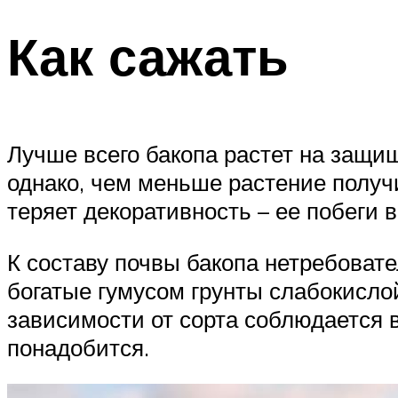
Как сажать
Лучше всего бакопа растет на защищ
однако, чем меньше растение получи
теряет декоративность – ее побеги 
К составу почвы бакопа нетребоват
богатые гумусом грунты слабокисло
зависимости от сорта соблюдается 
понадобится.