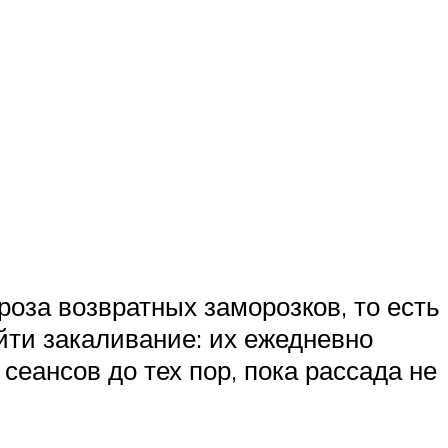
роза возвратных заморозков, то есть
йти закаливание: их ежедневно
еансов до тех пор, пока рассада не