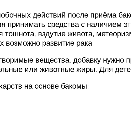
обочных действий после приёма бак
я принимать средства с наличием эт
 тошнота, вздутие живота, метеоризм,
х возможно развитие рака.
творимые вещества, добавку нужно п
ельные или животные жиры. Для дет
арств на основе бакомы: