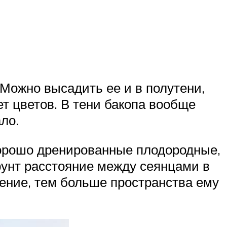
 Можно высадить ее и в полутени,
т цветов. В тени бакопа вообще
ло.
 хорошо дренированные плодородные,
рунт расстояние между сеянцами в
тение, тем больше пространства ему