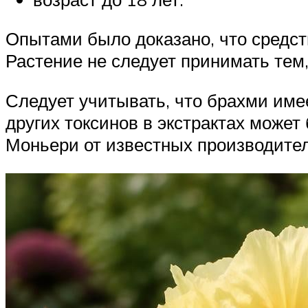
Опытами было доказано, что средст
Растение не следует принимать тем
Следует учитывать, что брахми име
других токсинов в экстрактах може
Моньери от известных производител