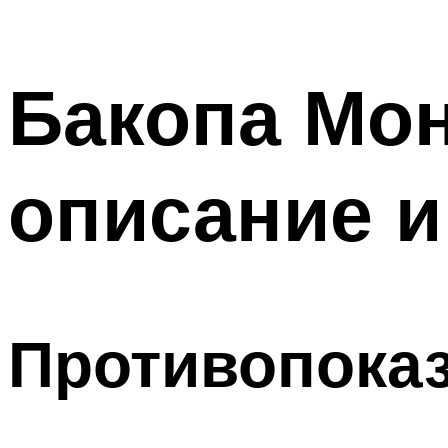
Бакопа Мон
описание и
Противопока