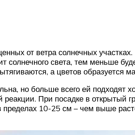
енных от ветра солнечных участках.
т солнечного света, тем меньше буде
вытягиваются, а цветов образуется ма
ельна, но больше всего ей подходят
й реакции. При посадке в открытый г
в пределах 10-25 см – чем выше рас