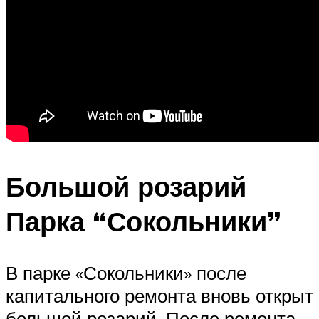
Большой розарий
Парка “Сокольники”
В парке «Сокольники» после
капитального ремонта вновь открыт
большой розарий. После ремонта