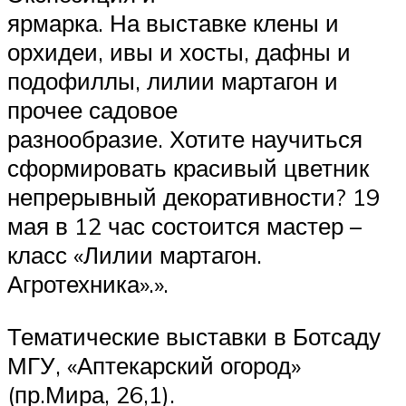
ярмарка. На выставке клены и
орхидеи, ивы и хосты, дафны и
подофиллы, лилии мартагон и
прочее садовое
разнообразие. Хотите научиться
сформировать красивый цветник
непрерывный декоративности? 19
мая в 12 час состоится мастер –
класс «Лилии мартагон.
Агротехника».».
Тематические выставки в Ботсаду
МГУ, «Аптекарский огород»
(пр.Мира, 26,1).