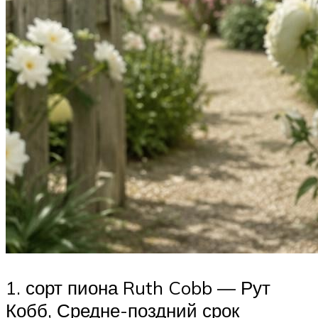
1. сорт пиона Ruth Cobb — Рут
Кобб, Средне-поздний срок