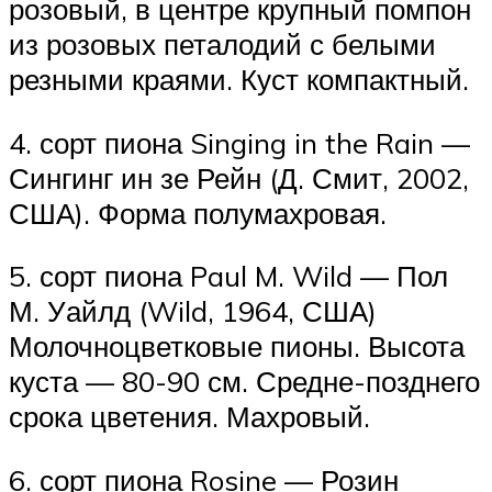
розовый, в центре крупный помпон
из розовых петалодий с белыми
резными краями. Куст компактный.
4. сорт пиона Singing in the Rain —
Сингинг ин зе Рейн (Д. Смит, 2002,
США). Форма полумахровая.
5. сорт пиона Paul M. Wild — Пол
М. Уайлд (Wild, 1964, США)
Молочноцветковые пионы. Высота
куста — 80-90 см. Средне-позднего
срока цветения. Махровый.
6. сорт пиона Rosine — Розин