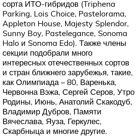
сорта ИТО-гибридов (Triphena
Parking, Lois Choice, Pastelorama,
Appleton House, Majesty Splendor,
Sunny Boy, Pastelegance, Sonoma
Halo и Sonoma Edo). Также члены
секции подобрали много
интересных отечественных сортов
и стран ближнего зарубежья, такие,
как Олимпиада – 80, Варенька,
Червонна Вэжа, Сергей Серов, Утро
Родины, Июнь, Анатолий Скакодуб,
Владимир Дубров, Памяти
Вячеслава, Яуза, Геркулес,
Скарбныца и многие другие.