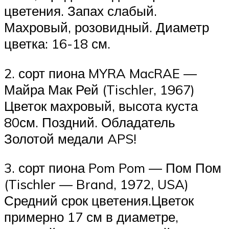
цветения. Запах слабый.
Махровый, розовидный. Диаметр
цветка: 16-18 см.
2. сорт пиона MYRA MacRAE —
Майра Мак Рей (Tischler, 1967)
Цветок махровый, высота куста
80см. Поздний. Обладатель
Золотой медали APS!
3. сорт пиона Pom Pom — Пом Пом
(Tischler — Brand, 1972, USA)
Средний срок цветения.Цветок
примерно 17 см в диаметре,