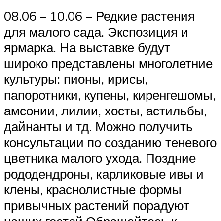
08.06 – 10.06 – Редкие растения
для малого сада. Экспозиция и
ярмарка. На выставке будут
широко представлены многолетние
культуры: пионы, ирисы,
папоротники, купены, киренгешомы,
амсонии, лилии, хосты, астильбы,
дайнанты и тд. Можно получить
консультации по созданию теневого
цветника малого ухода. Поздние
рододендроны, карликовые ивы и
клены, краснолистные формы
привычных растений порадуют
наших гостей.Обращайтесь к