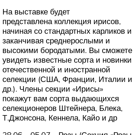
На выставке будет
представлена коллекция ирисов,
начиная со стандартных карликов и
заканчивая среднерослыми и
высокими бородатыми. Вы сможете
увидеть известные сорта и новинки
отечественной и иностранной
селекции (США, Франции, Италии и
др.). Члены секции «Ирисы»
покажут вам сорта выдающихся
селекционеров Штейнера, Блека,
Т.Джонсона, Кеннела, Кайо и др
28.06 – 05.07 – Розы (Секция «Розы