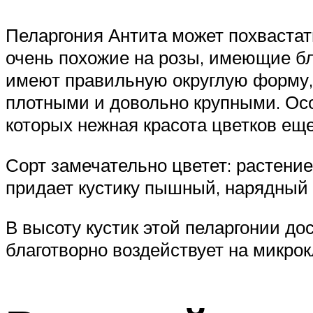
Пеларгония Антита может похваста
очень похожие на розы, имеющие бл
имеют правильную округлую форму,
плотными и довольно крупными. Осо
которых нежная красота цветков еще
Сорт замечательно цветет: растение
придает кустику пышный, нарядный 
В высоту кустик этой пеларгонии до
благотворно воздействует на микро