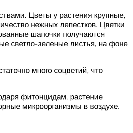
твами. Цветы у растения крупные,
ичество нежных лепестков. Цветки
рованные шапочки получаются
ые светло-зеленые листья, на фоне
таточно много соцветий, что
годаря фитонцидам, растение
орные микроорганизмы в воздухе.