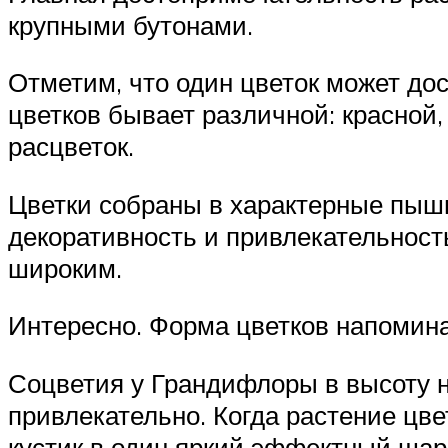
крупными бутонами.
Отметим, что один цветок может дос
цветков бывает различной: красной,
расцветок.
Цветки собраны в характерные пыш
декоративность и привлекательность
широким.
Интересно. Форма цветков напомина
Соцветия у Грандифлоры в высоту не
привлекательно. Когда растение цв
кустик в один яркий эффектный шар