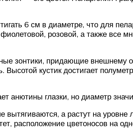
тигать 6 см в диаметре, что для пел
 фиолетовой, розовой, а также все м
ные зонтики, придающие внешнему 
. Высотой кустик достигает полуметр
ет анютины глазки, но диаметр значи
 вытягиваются, а растут на уровне 
етет, расположение цветоносов на од
.