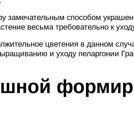
у замечательным способом украшени
стение весьма требовательно к уход
лжительное цветения в данном случа
ыращиванию и уходу пеларгонии Гр
ешной формир