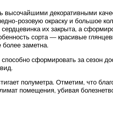
ть высочайшими декоративными качес
едно-розовую окраску и большое кол
 сердцевинка их закрыта, а сформи
бенность сорта — красивые глянцев
 более заметна.
 способно сформировать за сезон дос
вид.
стигает полуметра. Отметим, что бла
климат помещения, убивая болезнетв