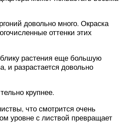
аргоний довольно много. Окраска
ногочисленные оттенки этих
облику растения еще большую
а, и разрастается довольно
тельно крупнее.
листвы, что смотрится очень
ном уровне с листвой превращает