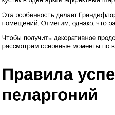
Эта особенность делает Грандифлор
помещений. Отметим, однако, что ра
Чтобы получить декоративное продо
рассмотрим основные моменты по в
Правила усп
пеларгоний