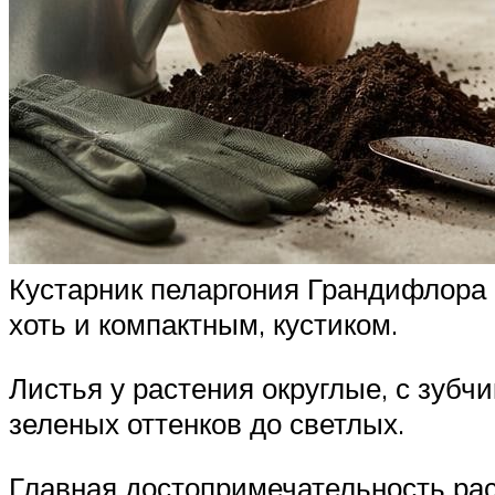
Кустарник пеларгония Грандифлора 
хоть и компактным, кустиком.
Листья у растения округлые, с зубч
зеленых оттенков до светлых.
Главная достопримечательность рас