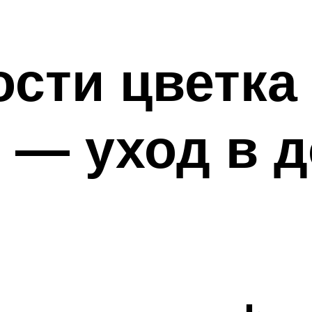
сти цветка
 — уход в 