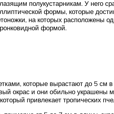
 лазящим полукустарникам. У него с
эллиптической формы, которые достиг
тоножки, на которых расположены од
оронковидной формой.
ками, которые вырастают до 5 см в 
ый окрас и они обильно украшены м
который привлекает тропических пче