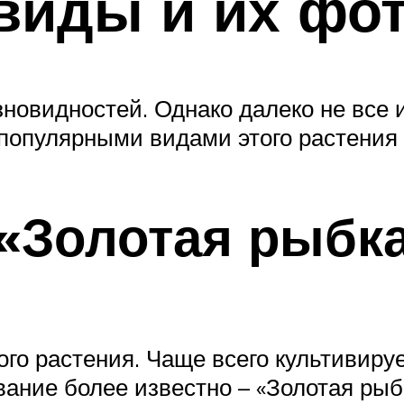
виды и их фо
новидностей. Однако далеко не все 
опулярными видами этого растения
«Золотая рыбка
го растения. Чаще всего культивиру
вание более известно – «Золотая рыб