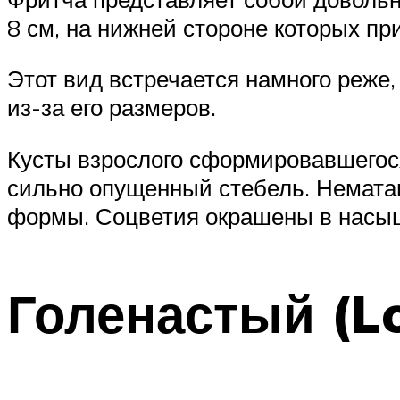
8 см, на нижней стороне которых пр
Этот вид встречается намного реже,
из-за его размеров.
Кусты взрослого сформировавшегося 
сильно опущенный стебель. Немата
формы. Соцветия окрашены в насыще
Голенастый (L