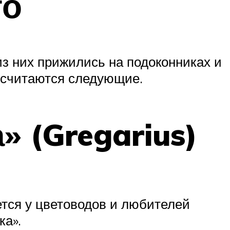
то
из них прижились на подоконниках и
 считаются следующие.
» (Gregarius)
ется у цветоводов и любителей
ка».