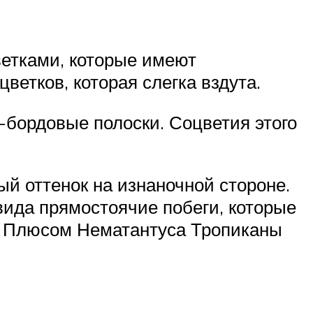
етками, которые имеют
етков, которая слегка вздута.
-бордовые полоски. Соцветия этого
й оттенок на изнаночной стороне.
вида прямостоячие побеги, которые
я. Плюсом Нематантуса Тропиканы