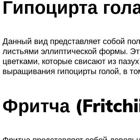
Гипоцирта гола
Данный вид представляет собой по
листьями эллиптической формы. Эт
цветками, которые свисают из пазух
выращивания гипоцирты голой, в то
Фритча (Fritchi
Фритча представляет собой доволь