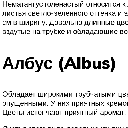
Нематантус голенастый относится к
листья светло-зеленного оттенка и 
см в ширину. Довольно длинные цве
вздутые на трубке и обладающие в
Албус (Albus)
Обладает широкими трубчатыми цвет
опущенными. У них приятных кремов
Цветы истончают приятный аромат, 