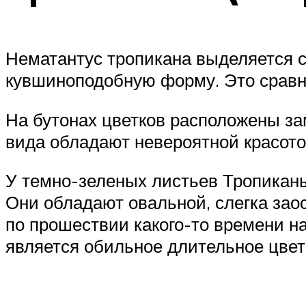
Нематантус тропикана выделяется 
кувшиноподобную форму. Это сравне
На бутонах цветков расположены за
вида обладают невероятной красото
У темно-зеленых листьев Тропиканы
Они обладают овальной, слегка зао
по прошествии какого-то времени н
является обильное длительное цвет