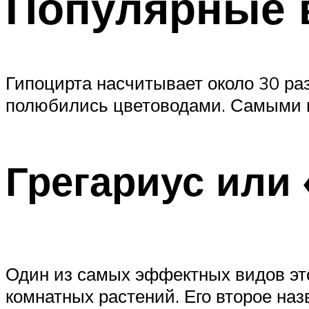
Популярные 
Гипоцирта насчитывает около 30 раз
полюбились цветоводами. Самыми п
Грегариус или 
Один из самых эффектных видов это
комнатных растений. Его второе наз