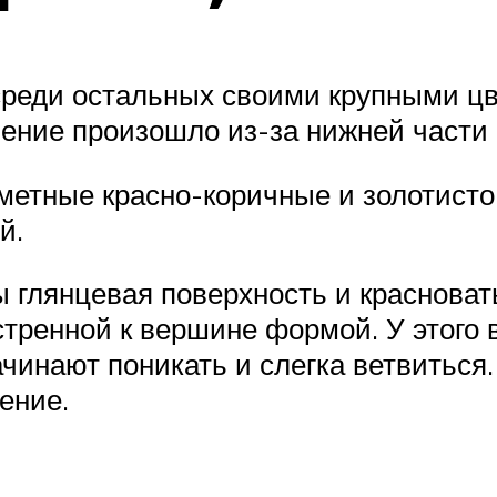
среди остальных своими крупными цв
ние произошло из-за нижней части цв
метные красно-коричные и золотисто
й.
 глянцевая поверхность и красноваты
стренной к вершине формой. У этого 
ачинают поникать и слегка ветвитьс
ение.