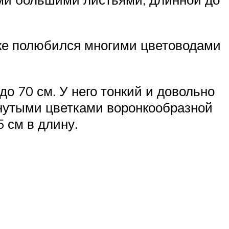
акже полюбился многими цветоводами
о 70 см. У него тонкий и довольно
нутыми цветками воронкообразной
 см в длину.