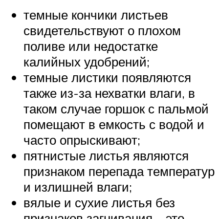
темные кончики листьев
свидетельствуют о плохом
поливе или недостатке
калийных удобрений;
темные листики появляются
также из-за нехватки влаги, в
таком случае горшок с пальмой
помещают в емкость с водой и
часто опрыскивают;
пятнистые листья являются
признаком перепада температур
и излишней влаги;
вялые и сухие листья без
признаков загнивания – это