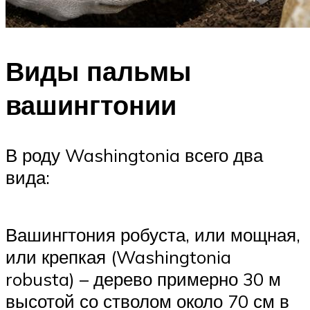
Виды пальмы
вашингтонии
В роду Washingtonia всего два
вида:
Вашингтония робуста, или мощная,
или крепкая (Washingtonia
robusta) – дерево примерно 30 м
высотой со стволом около 70 см в