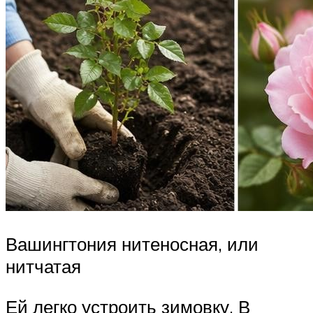
Вашингтония нитеносная, или
нитчатая
Ей легко устроить зимовку. В