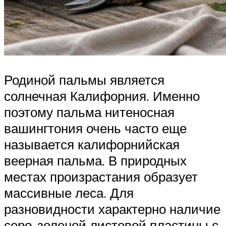
Родиной пальмы является
солнечная Калифорния. Именно
поэтому пальма нитеносная
вашингтония очень часто еще
называется калифорнийская
веерная пальма. В природных
местах произрастания образует
массивные леса. Для
разновидности характерно наличие
серо-зеленой листовой пластины с