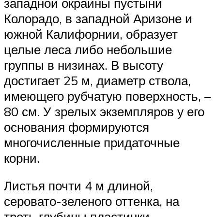
западной окраины пустыни
Колорадо, в западной Аризоне и
южной Калифорнии, образует
целые леса либо небольшие
группы в низинах. В высоту
достигает 25 м, диаметр ствола,
имеющего рубчатую поверхность, –
80 см. У зрелых экземпляров у его
основания формируются
многочисленные придаточные
корни.
Листья почти 4 м длиной,
серовато-зеленого оттенка, на
треть глубины пластинки