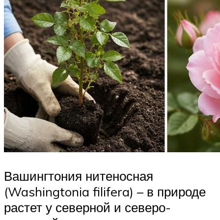
Вашингтония нитеносная
(Washingtonia filifera) – в природе
растет у северной и северо-