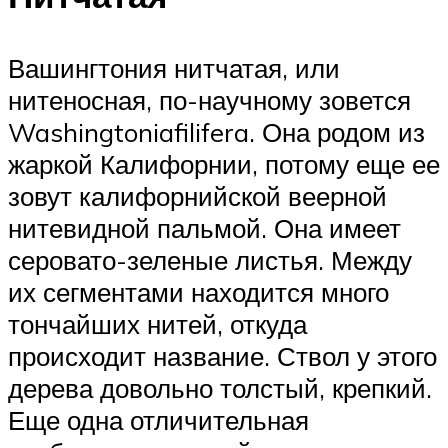
Вашингтония нитчатая, или
нитеносная, по-научному зовется
Washingtoniafilifera. Она родом из
жаркой Калифорнии, потому еще ее
зовут калифорнийской веерной
нитевидной пальмой. Она имеет
серовато-зеленые листья. Между
их сегментами находится много
тончайших нитей, откуда
происходит название. Ствол у этого
дерева довольно толстый, крепкий.
Еще одна отличительная