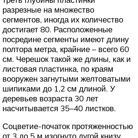
разрезные на множество
сегментов, иногда их количество
достигает 80. Расположенные
посредине сегменты имеют длину
полтора метра, крайние – всего 60
см. Черешок такой же длины, как и
листовая пластинка, по краям
вооружен загнутыми желтоватыми
шипиками до 1,2 см длиной. У
деревьев возраста 30 лет
насчитывается 35–40 листков.
Соцветие-початок протяженностью
от 3 до 5 м изогнуто дугой книзу.