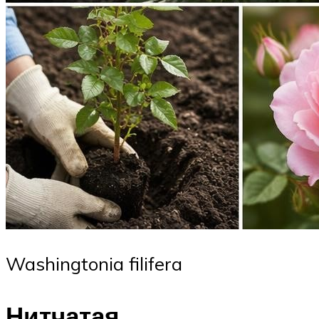
Washingtonia filifera
Нитчатая